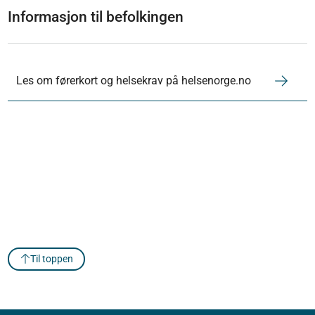
Informasjon til befolkingen
Les om førerkort og helsekrav på helsenorge.no
Til toppen