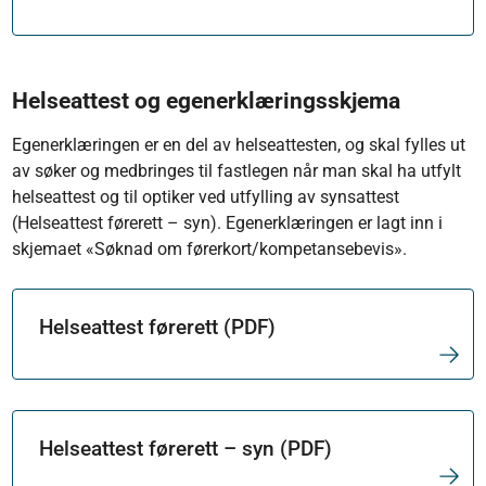
Helseattest og egenerklæringsskjema
Egenerklæringen er en del av helseattesten, og skal fylles ut
av søker og medbringes til fastlegen når man skal ha utfylt
helseattest og til optiker ved utfylling av synsattest
(Helseattest førerett – syn). Egenerklæringen er lagt inn i
skjemaet «Søknad om førerkort/kompetansebevis».
Helseattest førerett (PDF)
Helseattest førerett – syn (PDF)