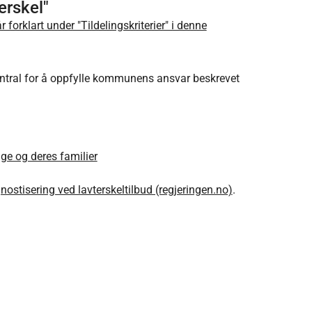
erskel"
orklart under "Tildelingskriterier" i denne
ntral for å oppfylle kommunens ansvar beskrevet
ge og deres familier
ostisering ved lavterskeltilbud (regjeringen.no)
.