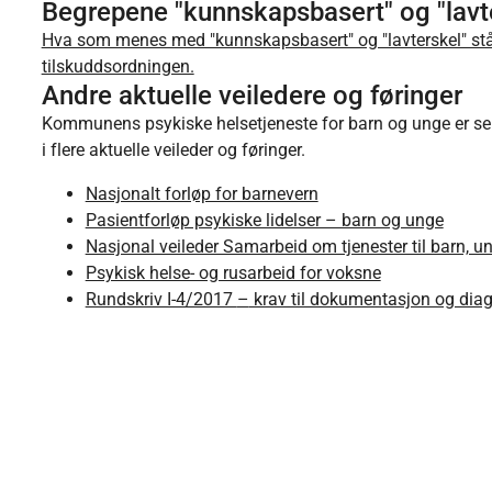
Begrepene "kunnskapsbasert" og "lavt
Hva som menes med "kunnskapsbasert" og "lavterskel" står f
tilskuddsordningen.
Andre aktuelle veiledere og føringer
Kommunens psykiske helsetjeneste for barn og unge er se
i flere aktuelle veileder og føringer.
Nasjonalt forløp for barnevern
Pasientforløp psykiske lidelser – barn og unge
Nasjonal veileder Samarbeid om tjenester til barn, un
Psykisk helse- og rusarbeid for voksne
Rundskriv I-4/2017
–
krav til dokumentasjon og diagn