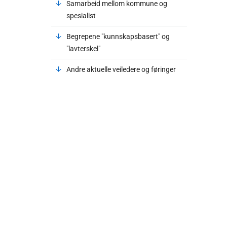
Samarbeid mellom kommune og
spesialist
Begrepene "kunnskapsbasert" og
"lavterskel"
Andre aktuelle veiledere og føringer