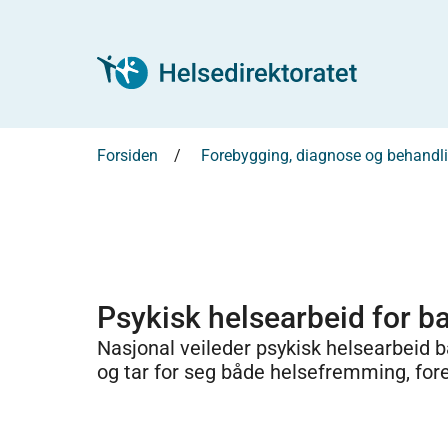
Forsiden
Forebygging, diagnose og behandl
Psykisk helsearbeid for 
Nasjonal veileder psykisk helsearbeid b
og tar for seg både helsefremming, for