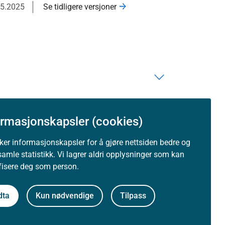
05.2025
Se tidligere versjoner
ormasjonskapsler (cookies)
uker informasjonskapsler for å gjøre nettsiden bedre og
samle statistikk. Vi lagrer aldri opplysninger som kan
ifisere deg som person.
dta
Kun nødvendige
Tilpass