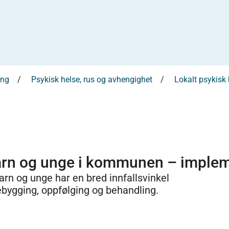
ing
Psykisk helse, rus og avhengighet
Lokalt psykisk 
barn og unge i kommunen – implem
arn og unge har en bred innfallsvinkel
ebygging, oppfølging og behandling.