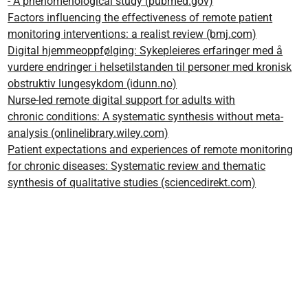
- A phenomenological study (pubmed.gov)
Factors influencing the effectiveness of remote patient
monitoring interventions: a realist review (bmj.com)
Digital hjemmeoppfølging: Sykepleieres erfaringer med å
vurdere endringer i helsetilstanden til personer med kronisk
obstruktiv lungesykdom (idunn.no)
Nurse-led remote digital support for adults with
chronic conditions: A systematic synthesis without meta-
analysis (onlinelibrary.wiley.com)
Patient expectations and experiences of remote monitoring
for chronic diseases: Systematic review and thematic
synthesis of qualitative studies (sciencedirekt.com)