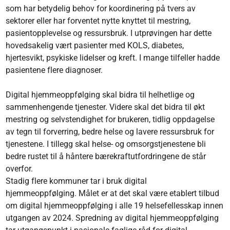
som har betydelig behov for koordinering på tvers av
sektorer eller har forventet nytte knyttet til mestring,
pasientopplevelse og ressursbruk. I utprøvingen har dette
hovedsakelig vært pasienter med KOLS, diabetes,
hjertesvikt, psykiske lidelser og kreft. I mange tilfeller hadde
pasientene flere diagnoser.
Digital hjemmeoppfølging skal bidra til helhetlige og
sammenhengende tjenester. Videre skal det bidra til økt
mestring og selvstendighet for brukeren, tidlig oppdagelse
av tegn til forverring, bedre helse og lavere ressursbruk for
tjenestene. I tillegg skal helse- og omsorgstjenestene bli
bedre rustet til å håntere bærekraftutfordringene de står
overfor.
Stadig flere kommuner tar i bruk digital
hjemmeoppfølging. Målet er at det skal være etablert tilbud
om digital hjemmeoppfølging i alle 19 helsefellesskap innen
utgangen av 2024. Spredning av digital hjemmeoppfølging