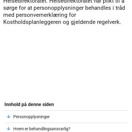
Helsedirektoratet. Helsedirektoratet har plikt til å
sørge for at personopplysninger behandles i tråd
med personvernerklæring for
Kostholdsplanleggeren og gjeldende regelverk.
Innhold på denne siden
Personopplysninger
Hvem er behandlingsansvarlig?