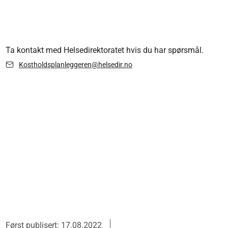
Ta kontakt med Helsedirektoratet hvis du har spørsmål.
Kostholdsplanleggeren@helsedir.no
Først publisert: 17.08.2022