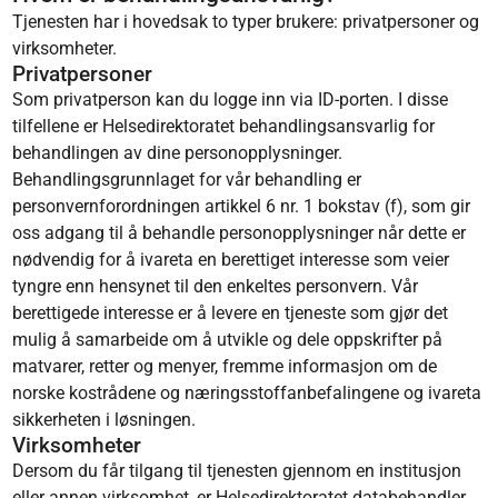
Tjenesten har i hovedsak to typer brukere: privatpersoner og
virksomheter.
Privatpersoner
Som privatperson kan du logge inn via ID-porten. I disse
tilfellene er Helsedirektoratet behandlingsansvarlig for
behandlingen av dine personopplysninger.
Behandlingsgrunnlaget for vår behandling er
personvernforordningen artikkel 6 nr. 1 bokstav (f), som gir
oss adgang til å behandle personopplysninger når dette er
nødvendig for å ivareta en berettiget interesse som veier
tyngre enn hensynet til den enkeltes personvern. Vår
berettigede interesse er å levere en tjeneste som gjør det
mulig å samarbeide om å utvikle og dele oppskrifter på
matvarer, retter og menyer, fremme informasjon om de
norske kostrådene og næringsstoffanbefalingene og ivareta
sikkerheten i løsningen.
Virksomheter
Dersom du får tilgang til tjenesten gjennom en institusjon
eller annen virksomhet, er Helsedirektoratet databehandler