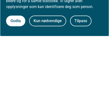
bedre og for å samle statistikk. Vi lagrer aldri
opplysninger som kan identifisere deg som person.
Godta
Kun nødvendige
Tilpass
Til toppen
Om Helsedirektoratet