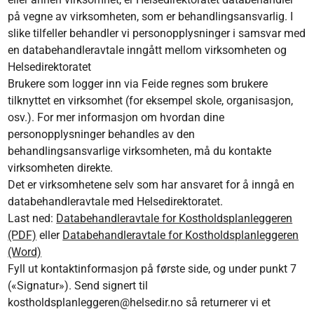
på vegne av virksomheten, som er behandlingsansvarlig. I
slike tilfeller behandler vi personopplysninger i samsvar med
en databehandleravtale inngått mellom virksomheten og
Helsedirektoratet
Brukere som logger inn via Feide regnes som brukere
tilknyttet en virksomhet (for eksempel skole, organisasjon,
osv.). For mer informasjon om hvordan dine
personopplysninger behandles av den
behandlingsansvarlige virksomheten, må du kontakte
virksomheten direkte.
Det er virksomhetene selv som har ansvaret for å inngå en
databehandleravtale med Helsedirektoratet.
Last ned:
Databehandleravtale for Kostholdsplanleggeren
(PDF)
eller
Databehandleravtale for Kostholdsplanleggeren
(Word)
Fyll ut kontaktinformasjon på første side, og under punkt 7
(«Signatur»)
. Send signert til
kostholdsplanleggeren@helsedir.no s
å returnerer vi et