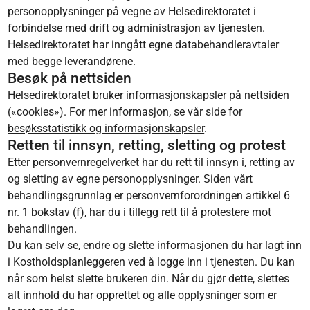
personopplysninger på vegne av Helsedirektoratet i
forbindelse med drift og administrasjon av tjenesten.
Helsedirektoratet har inngått egne databehandleravtaler
med begge leverandørene.
Besøk på nettsiden
Helsedirektoratet bruker informasjonskapsler på nettsiden
(«cookies»). For mer informasjon, se vår side for
besøksstatistikk og informasjonskapsler
.
Retten til innsyn, retting, sletting og protest
Etter personvernregelverket har du rett til innsyn i, retting av
og sletting av egne personopplysninger. Siden vårt
behandlingsgrunnlag er personvernforordningen artikkel 6
nr. 1 bokstav (f), har du i tillegg rett til å protestere mot
behandlingen.
Du kan selv se, endre og slette informasjonen du har lagt inn
i Kostholdsplanleggeren ved å logge inn i tjenesten. Du kan
når som helst slette brukeren din. Når du gjør dette, slettes
alt innhold du har opprettet og alle opplysninger som er