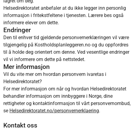
lagret om deg.
Helsedirektoratet anbefaler at du ikke legger inn personlig
informasjon i fritekstfeltene i tjenesten. Lærere bes også
informere elever om dette.
Endringer
Den til enhver tid gjeldende personvernerklæringen vil være
tilgjengelig på Kostholdsplanleggeren.no og du oppfordres
til å holde deg orientert om denne. Ved vesentlige endringer
vil vi informere om dette på nettstedet.
Mer informasjon
Vil du vite mer om hvordan personvern ivaretas i
Helsedirektoratet?
For mer informasjon om når og hvordan Helsedirektoratet
behandler informasjon om innbyggere i Norge, dine
rettigheter og kontaktinformasjon til vårt personvernombud,
se
Helsedirektoratet.no/personvernerklaering
.
Kontakt oss