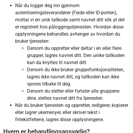
Når du logger deg inn gjennom
autentiseringsleverandører (Feide eller ID-porten),
mottar vi en unik tallkode samt navnet ditt slik at det
er registrert hos påloggingstjenesten. Hvordan disse
opplysningene behandles avhenger av hvordan du
bruker tjenesten:
Dersom du oppretter eller deltar i én eller flere
grupper, lagres navnet ditt. Den unike tallkoden
kan da knyttes til navnet ditt.
Dersom du ikke bruker gruppefunksjonaliteten,
lagres ikke navnet ditt, og tallkoden kan ikke
spores tilbake til deg.
Dersom du sletter eller forlater alle gruppene
dine, slettes navnet ditt fra tjenesten.
Når du bruker tjenesten og oppretter, redigerer, kopierer
eller lagrer ukemenyer, eller skriver tekst i
fritekstfeltene, lagres disse opplysningene.
Hvem er behandlingsansvarlig?