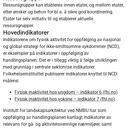
Ressursgrupper kan etableres innen etater, og mellom etater,
etter ønsker og behov for bl.a. å sikre god koordinering.
Etater tar selv initiativ til og etablerer aktuelle
ressursgrupper.
Hovedindikatorer
Indikatorene om fysisk aktivitet for oppfølging av nasjonal
og global strategi for ikke-smittsomme sykdommer (NCD),
er eksempler på indikatorer i oppfølging av
handlingsplanen. Det er i tillegg viktig å følge utviklingen
med grunnlag i sentrale sektorvise indikatorer.
Folkehelseinstituttet publiserer indikatorer knyttet til NCD-
målene:
Fysisk inaktivitet hos ungdom – indikator 6 (fhi.no)
Fysisk inaktivitet hos voksne – indikator 7 (fhi.no)
Institutt for landskapsarkitektur ved NMBU har som
oppfølging av handlingsplanen kartlagt indikatorer av
relevans for gå- og aktivitetsvennlige nærmiljøer, samt