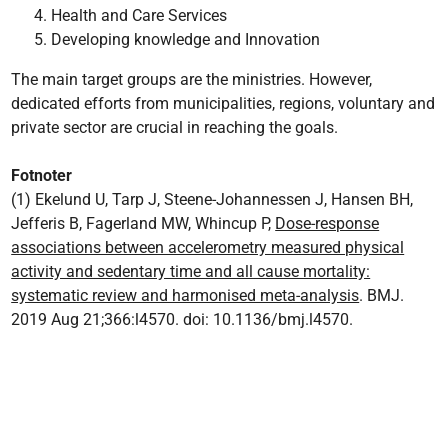
Health and Care Services
Developing knowledge and Innovation
The main target groups are the ministries. However,
dedicated efforts from municipalities, regions, voluntary and
private sector are crucial in reaching the goals.
Fotnoter
(1) Ekelund U, Tarp J, Steene-Johannessen J, Hansen BH,
Jefferis B, Fagerland MW, Whincup P,
Dose-response
associations between accelerometry measured physical
activity and sedentary time and all cause mortality:
systematic review and harmonised meta-analysis
. BMJ.
2019 Aug 21;366:l4570. doi: 10.1136/bmj.l4570.