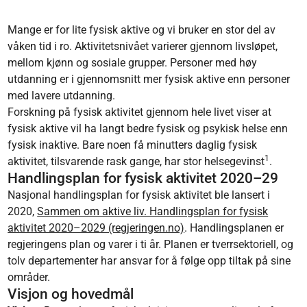
Mange er for lite fysisk aktive og vi bruker en stor del av
våken tid i ro. Aktivitetsnivået varierer gjennom livsløpet,
mellom kjønn og sosiale grupper. Personer med høy
utdanning er i gjennomsnitt mer fysisk aktive enn personer
med lavere utdanning.
Forskning på fysisk aktivitet gjennom hele livet viser at
fysisk aktive vil ha langt bedre fysisk og psykisk helse enn
fysisk inaktive. Bare noen få minutters daglig fysisk
1
aktivitet, tilsvarende rask gange, har stor helsegevinst
.
Handlingsplan for fysisk aktivitet 2020–29
Nasjonal handlingsplan for fysisk aktivitet ble lansert i
2020,
Sammen om aktive liv. Handlingsplan for fysisk
aktivitet 2020–2029 (regjeringen.no)
. Handlingsplanen er
regjeringens plan og varer i ti år. Planen er tverrsektoriell, og
tolv departementer har ansvar for å følge opp tiltak på sine
områder.
Visjon og hovedmål