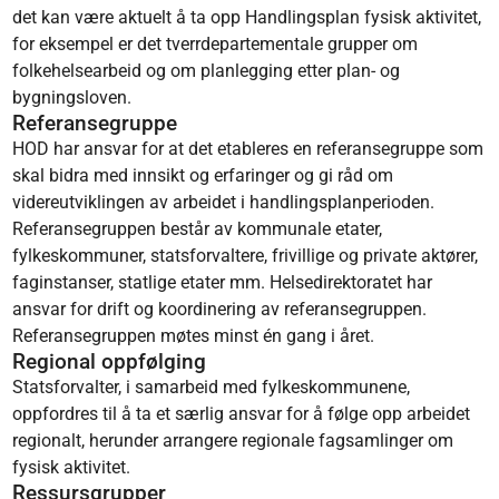
det kan være aktuelt å ta opp Handlingsplan fysisk aktivitet,
for eksempel er det tverrdepartementale grupper om
folkehelsearbeid og om planlegging etter plan- og
bygningsloven.
Referansegruppe
HOD har ansvar for at det etableres en referansegruppe som
skal bidra med innsikt og erfaringer og gi råd om
videreutviklingen av arbeidet i handlingsplanperioden.
Referansegruppen består av kommunale etater,
fylkeskommuner, statsforvaltere, frivillige og private aktører,
faginstanser, statlige etater mm. Helsedirektoratet har
ansvar for drift og koordinering av referansegruppen.
Referansegruppen møtes minst én gang i året.
Regional oppfølging
Statsforvalter, i samarbeid med fylkeskommunene,
oppfordres til å ta et særlig ansvar for å følge opp arbeidet
regionalt, herunder arrangere regionale fagsamlinger om
fysisk aktivitet.
Ressursgrupper