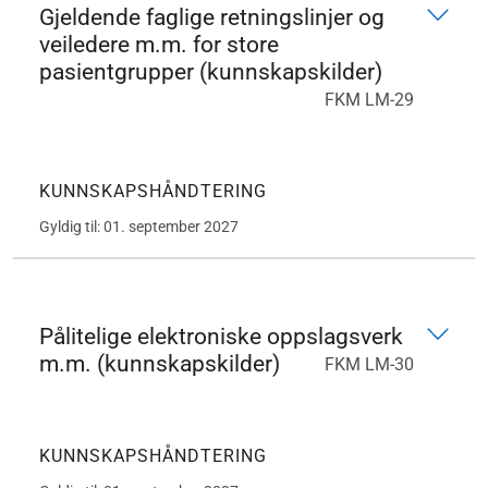
Gjeldende faglige retningslinjer og
veiledere m.m. for store
pasientgrupper (kunnskapskilder)
FKM LM-29
KUNNSKAPSHÅNDTERING
Gyldig til: 01. september 2027
Pålitelige elektroniske oppslagsverk
m.m. (kunnskapskilder)
FKM LM-30
KUNNSKAPSHÅNDTERING