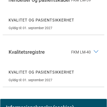
hendelser og pasientskader
FKM LM-39
KVALITET OG PASIENTSIKKERHET
Gyldig til: 01. september 2027
Kvalitetsregistre
FKM LM-40
KVALITET OG PASIENTSIKKERHET
Gyldig til: 01. september 2027
Pasientopplæring
FKM LM-52