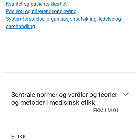
Kvalitet og pasientsikkerhet
Pasient- og pårørendeopplæring
Systemforståelse, organisasjonsutvikling, ledelse og
samhandling
Sentrale normer og verdier og teorier
og metoder i medisinsk etikk
FKM LM-01
ETIKK