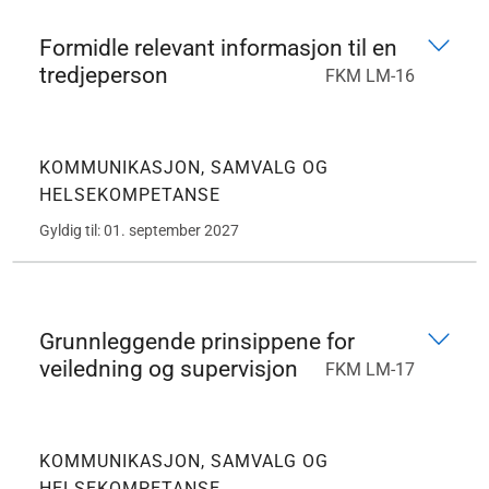
Formidle relevant informasjon til en
tredjeperson
FKM LM-16
KOMMUNIKASJON, SAMVALG OG
HELSEKOMPETANSE
Gyldig til: 01. september 2027
Grunnleggende prinsippene for
veiledning og supervisjon
FKM LM-17
KOMMUNIKASJON, SAMVALG OG
HELSEKOMPETANSE