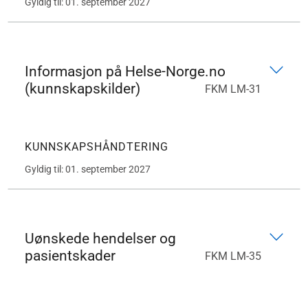
Gyldig til: 01. september 2027
Informasjon på Helse-Norge.no
(kunnskapskilder)
FKM LM-31
KUNNSKAPSHÅNDTERING
Gyldig til: 01. september 2027
Uønskede hendelser og
pasientskader
FKM LM-35