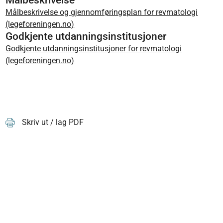
Målbeskrivelse
Målbeskrivelse og gjennomføringsplan for revmatologi
(legeforeningen.no)
Godkjente utdanningsinstitusjoner
Godkjente utdanningsinstitusjoner for revmatologi
(legeforeningen.no)
Skriv ut / lag PDF