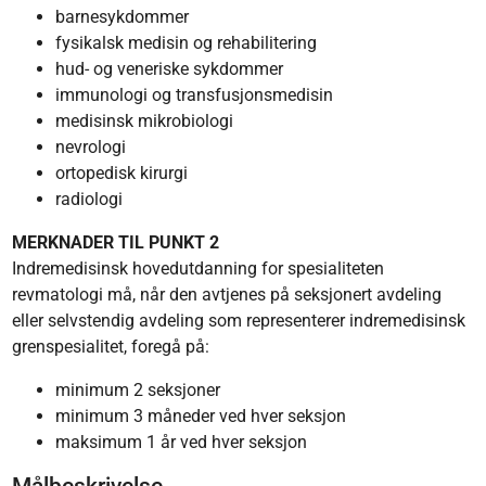
barnesykdommer
fysikalsk medisin og rehabilitering
hud- og veneriske sykdommer
immunologi og transfusjonsmedisin
medisinsk mikrobiologi
nevrologi
ortopedisk kirurgi
radiologi
MERKNADER TIL PUNKT 2
Indremedisinsk hovedutdanning for spesialiteten
revmatologi må, når den avtjenes på seksjonert avdeling
eller selvstendig avdeling som representerer indremedisinsk
grenspesialitet, foregå på:
minimum 2 seksjoner
minimum 3 måneder ved hver seksjon
maksimum 1 år ved hver seksjon