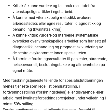
Kritisk å kunne vurdere og ta i bruk resultatet fra
vitenskapelige artikler i eget arbeid.
Å kunne med vitenskapelig metodikk evaluere
arbeidsstedets eller egne resultater i diagnostikk og
behandling (kvalitetssikring).
Å kunne kritisk vurdere og utarbeide systematiske
oversikter over vitenskapelige arbeider som har sett på
diagnostikk, behandling og prognostisk vurdering av
de sentrale sykdommer innen spesialiteten.
Å formidle forskningsresultater til pasienter, pårørende,
helsepersonell, beslutningstakere og allmennheten på
egnet måte.
Med forskningstjeneste tellende for spesialistutdanningen
menes tjeneste som lege i stipendiatstilling, i
fordypningsstilling (forskningsdelen) eller tilsvarende, eller
arbeid med kvalitetsforbedringsprosjekter under veiledning i
minst 50% stilling.
Forskningstjenesten vil gi tellende tjeneste i forhold til