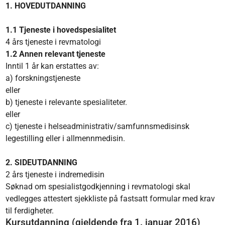
1. HOVEDUTDANNING
1.1 Tjeneste i hovedspesialitet
4 års tjeneste i revmatologi
1.2
Annen relevant tjeneste
Inntil 1 år kan erstattes av:
a) forskningstjeneste
eller
b) tjeneste i relevante spesialiteter.
eller
c) tjeneste i helseadministrativ/samfunnsmedisinsk
legestilling eller i allmennmedisin.
2. SIDEUTDANNING
2 års tjeneste i indremedisin
Søknad om spesialistgodkjenning i revmatologi skal
vedlegges attestert sjekkliste på fastsatt formular med krav
til ferdigheter.
Kursutdanning (gjeldende fra 1. januar 2016)