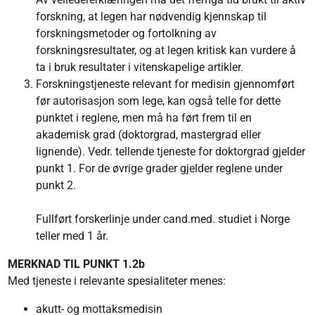
forskning, at legen har nødvendig kjennskap til
forskningsmetoder og fortolkning av
forskningsresultater, og at legen kritisk kan vurdere å
ta i bruk resultater i vitenskapelige artikler.
Forskningstjeneste relevant for medisin gjennomført
før autorisasjon som lege, kan også telle for dette
punktet i reglene, men må ha ført frem til en
akademisk grad (doktorgrad, mastergrad eller
lignende). Vedr. tellende tjeneste for doktorgrad gjelder
punkt 1. For de øvrige grader gjelder reglene under
punkt 2.
Fullført forskerlinje under cand.med. studiet i Norge
teller med 1 år.
MERKNAD TIL PUNKT 1.2b
Med tjeneste i relevante spesialiteter menes:
akutt- og mottaksmedisin