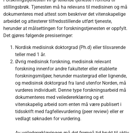
stillingsbrøk. Tjenesten må ha relevans til medisinen og må
dokumenteres med attest som beskriver det vitenskapelige
arbeidet og attesterer tilfredsstillende utført tjeneste,
herunder at målsettingen for forskningstjenesten er oppfylt.
Det gjøres følgende presiseringer:
Nordisk medisinsk doktorgrad (Ph.d) eller tilsvarende
teller med 1 år.
Øvrig medisinsk forskning, medisinsk relevant
forskning innenfor andre fakulteter eller etablerte
forskningsmiljøer, herunder mastergrad eller lignende,
og medisinsk doktorgrad fra land utenfor Norden, må
vurderes individuelt. Denne type forskningsarbeid må
dokumenteres med veiledererklæring og et
vitenskapelig arbeid som enten må være publisert i
tidsskrift med fagfellevurdering (peer review) eller er
vedlagt søknaden for vurdering.
Av veiledererklæringen må det fremgå tid brukt til aktiv