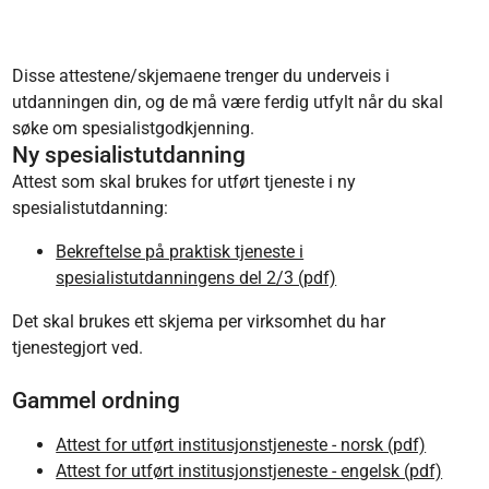
Disse attestene/skjemaene trenger du underveis i
utdanningen din, og de må være ferdig utfylt når du skal
søke om spesialistgodkjenning.
Ny spesialistutdanning
Attest som skal brukes for utført tjeneste i ny
spesialistutdanning:
Bekreftelse på praktisk tjeneste i
spesialistutdanningens del 2/3 (pdf)
Det skal brukes ett skjema per virksomhet du har
tjenestegjort ved.
Gammel ordning
Attest for utført institusjonstjeneste - norsk (pdf)
Attest for utført institusjonstjeneste - engelsk (pdf)