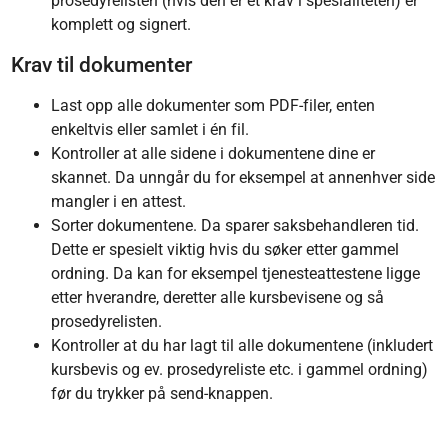
prosedyrelisten (hvis den er et krav i spesialiteten) er
komplett og signert.
Krav til dokumenter
Last opp alle dokumenter som PDF-filer, enten
enkeltvis eller samlet i én fil.
Kontroller at alle sidene i dokumentene dine er
skannet. Da unngår du for eksempel at annenhver side
mangler i en attest.
Sorter dokumentene. Da sparer saksbehandleren tid.
Dette er spesielt viktig hvis du søker etter gammel
ordning. Da kan for eksempel tjenesteattestene ligge
etter hverandre, deretter alle kursbevisene og så
prosedyrelisten.
Kontroller at du har lagt til alle dokumentene (inkludert
kursbevis og ev. prosedyreliste etc. i gammel ordning)
før du trykker på send-knappen.