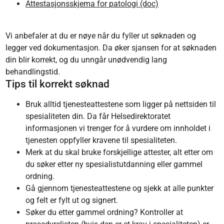
Attestasjonsskjema for patologi (doc)
Vi anbefaler at du er nøye når du fyller ut søknaden og
legger ved dokumentasjon. Da øker sjansen for at søknaden
din blir korrekt, og du unngår unødvendig lang
behandlingstid.
Tips til korrekt søknad
Bruk alltid tjenesteattestene som ligger på nettsiden til
spesialiteten din. Da får Helsedirektoratet
informasjonen vi trenger for å vurdere om innholdet i
tjenesten oppfyller kravene til spesialiteten.
Merk at du skal bruke forskjellige attester, alt etter om
du søker etter ny spesialistutdanning eller gammel
ordning.
Gå gjennom tjenesteattestene og sjekk at alle punkter
og felt er fylt ut og signert.
Søker du etter gammel ordning? Kontroller at