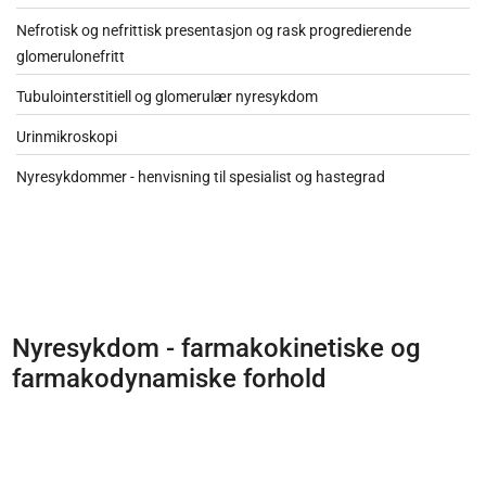
Nefrotisk og nefrittisk presentasjon og rask progredierende
glomerulonefritt
Tubulointerstitiell og glomerulær nyresykdom
Urinmikroskopi
Nyresykdommer - henvisning til spesialist og hastegrad
Nyresykdom - farmakokinetiske og
farmakodynamiske forhold