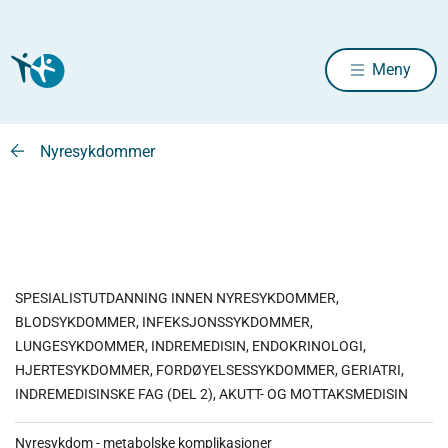
Meny
Nyresykdommer
SPESIALISTUTDANNING INNEN NYRESYKDOMMER,
BLODSYKDOMMER, INFEKSJONSSYKDOMMER,
LUNGESYKDOMMER, INDREMEDISIN, ENDOKRINOLOGI,
HJERTESYKDOMMER, FORDØYELSESSYKDOMMER, GERIATRI,
INDREMEDISINSKE FAG (DEL 2), AKUTT- OG MOTTAKSMEDISIN
Nyresykdom - metabolske komplikasjoner