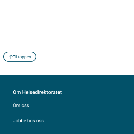
Til toppen
Om Helsedirektoratet
Om oss
Jobbe hos oss