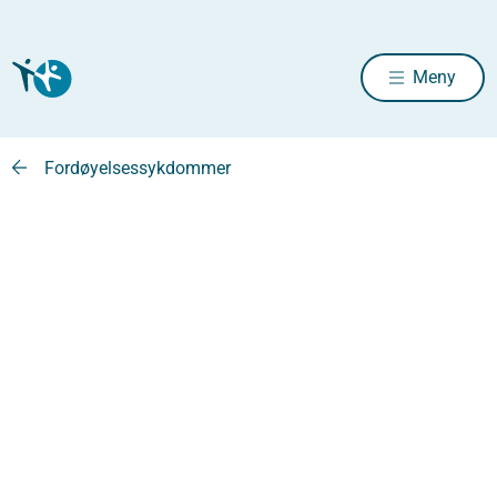
Meny
Fordøyelsessykdommer