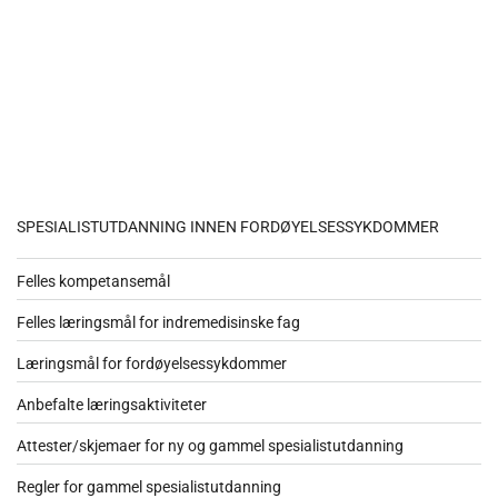
SPESIALISTUTDANNING INNEN FORDØYELSESSYKDOMMER
Felles kompetansemål
Felles læringsmål for indremedisinske fag
Læringsmål for fordøyelsessykdommer
Anbefalte læringsaktiviteter
Attester/skjemaer for ny og gammel spesialistutdanning
Regler for gammel spesialistutdanning