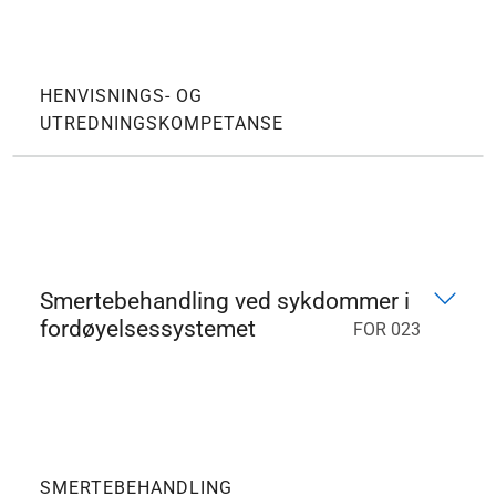
HENVISNINGS- OG
UTREDNINGSKOMPETANSE
Smertebehandling ved sykdommer i
fordøyelsessystemet
FOR 023
SMERTEBEHANDLING