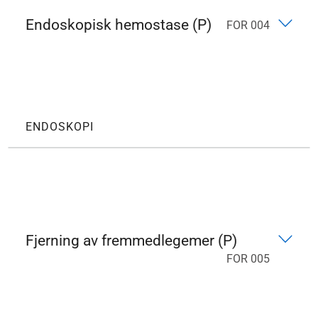
Endoskopisk hemostase (P)
FOR 004
ENDOSKOPI
Fjerning av fremmedlegemer (P)
FOR 005