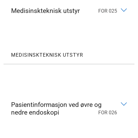
Medisinskteknisk utstyr
FOR 025
MEDISINSKTEKNISK UTSTYR
Pasientinformasjon ved øvre og
nedre endoskopi
FOR 026