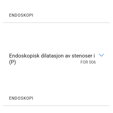
ENDOSKOPI
Endoskopisk dilatasjon av stenoser i
(P)
FOR 006
ENDOSKOPI