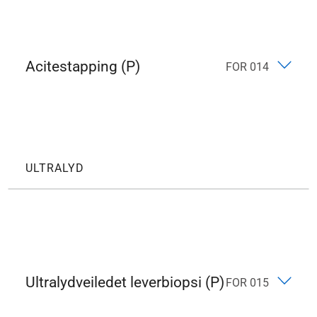
Acitestapping (P)
FOR 014
ULTRALYD
Ultralydveiledet leverbiopsi (P)
FOR 015