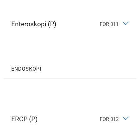
Enteroskopi (P)
FOR 011
ENDOSKOPI
ERCP (P)
FOR 012