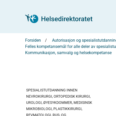
Forsiden
Autorisasjon og spesialistutdannin
Felles kompetansemål for alle deler av spesialis
Kommunikasjon, samvalg og helsekompetanse
SPESIALISTUTDANNING INNEN
NEVROKIRURGI, ORTOPEDISK KIRURGI,
UROLOGI, ØYESYKDOMMER, MEDISINSK
MIKROBIOLOGI, PLASTIKKIRURGI,
REVMATOLOGI, RUS- OG