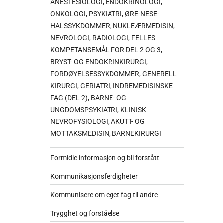
ANESTESIOLOGI, ENDOKRINOLOGI,
ONKOLOGI, PSYKIATRI, ØRE-NESE-
HALSSYKDOMMER, NUKLEÆRMEDISIN,
NEVROLOGI, RADIOLOGI, FELLES
KOMPETANSEMÅL FOR DEL 2 OG 3,
BRYST- OG ENDOKRINKIRURGI,
FORDØYELSESSYKDOMMER, GENERELL
KIRURGI, GERIATRI, INDREMEDISINSKE
FAG (DEL 2), BARNE- OG
UNGDOMSPSYKIATRI, KLINISK
NEVROFYSIOLOGI, AKUTT- OG
MOTTAKSMEDISIN, BARNEKIRURGI
Formidle informasjon og bli forstått
Kommunikasjonsferdigheter
Kommunisere om eget fag til andre
Trygghet og forståelse