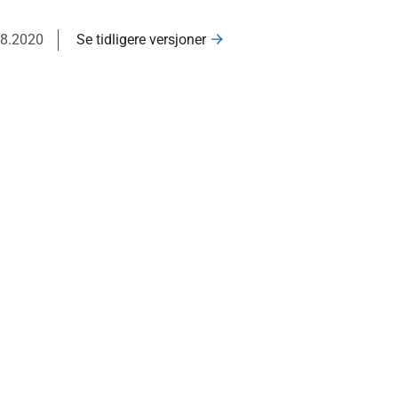
08.2020
Se tidligere versjoner