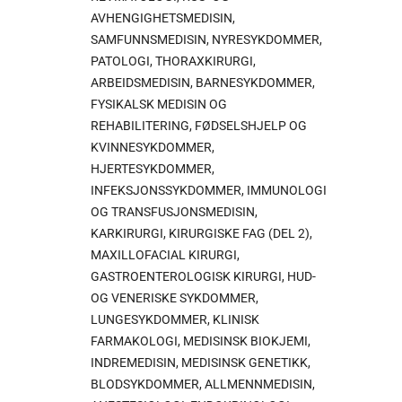
AVHENGIGHETSMEDISIN,
SAMFUNNSMEDISIN, NYRESYKDOMMER,
PATOLOGI, THORAXKIRURGI,
ARBEIDSMEDISIN, BARNESYKDOMMER,
FYSIKALSK MEDISIN OG
REHABILITERING, FØDSELSHJELP OG
KVINNESYKDOMMER,
HJERTESYKDOMMER,
INFEKSJONSSYKDOMMER, IMMUNOLOGI
OG TRANSFUSJONSMEDISIN,
KARKIRURGI, KIRURGISKE FAG (DEL 2),
MAXILLOFACIAL KIRURGI,
GASTROENTEROLOGISK KIRURGI, HUD-
OG VENERISKE SYKDOMMER,
LUNGESYKDOMMER, KLINISK
FARMAKOLOGI, MEDISINSK BIOKJEMI,
INDREMEDISIN, MEDISINSK GENETIKK,
BLODSYKDOMMER, ALLMENNMEDISIN,