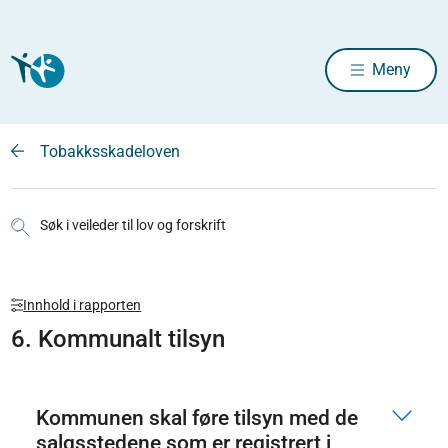
Meny
Tobakksskadeloven
Søk i veileder til lov og forskrift
Innhold i rapporten
6. Kommunalt tilsyn
Kommunen skal føre tilsyn med de
salgsstedene som er registrert i