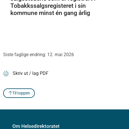
Tobakkssalgsregisteret i sin
kommune minst én gang årlig
Siste faglige endring: 12. mai 2026
Skriv ut / lag PDF
Til toppen
Om Helsedirektoratet