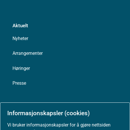
Aktuelt
Nyheter
Arrangementer
Høringer
Presse
Informasjonskapsler (cookies)
Om nettstedet
Vi bruker informasjonskapsler for å gjøre nettsiden
Personvernerklæring