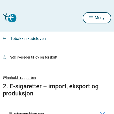
Meny
Tobakksskadeloven
Søk i veileder til lov og forskrift
Innhold i rapporten
2. E-sigaretter – import, eksport og
produksjon