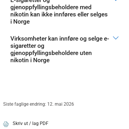
E-sigaretter og
gjenoppfyllingsbeholdere med
nikotin kan ikke innføres eller selges
i Norge
Virksomheter kan innføre og selge e-
sigaretter og
gjenoppfyllingsbeholdere uten
nikotin i Norge
Siste faglige endring: 12. mai 2026
Skriv ut / lag PDF