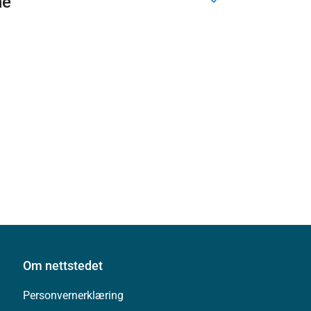
ne
Om nettstedet
Personvernerklæring