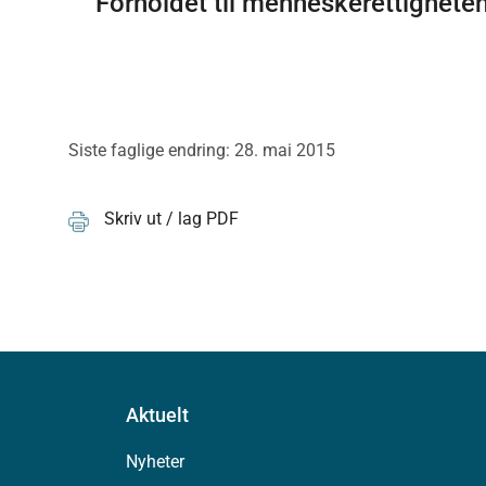
Forholdet til menneskerettighete
Siste faglige endring: 28. mai 2015
Skriv ut / lag PDF
Aktuelt
Nyheter