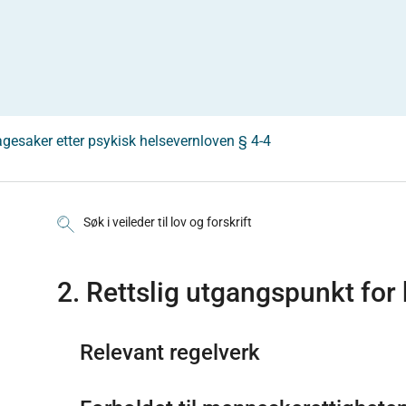
agesaker etter psykisk helsevernloven § 4-4
Søk i veileder til lov og forskrift
2. Rettslig utgangspunkt fo
Relevant regelverk