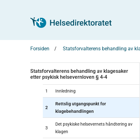
Forsiden
Statsforvalterens behandling av kl
Statsforvalterens behandling av klagesaker
etter psykisk helsevernloven § 4-4
1
Innledning
Rettslig utgangspunkt for
2
klagebehandlingen
Det psykiske helsevernets håndtering av
3
klagen