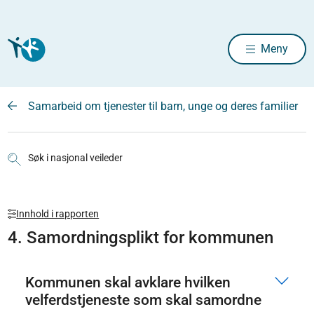
Meny
Samarbeid om tjenester til barn, unge og deres familier
Søk i nasjonal veileder
Innhold i rapporten
4. Samordningsplikt for kommunen
Kommunen skal avklare hvilken
velferdstjeneste som skal samordne