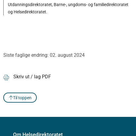
Utdanningsdirektoratet, Barne-, ungdoms- og familiedirektoratet
og Helsedirektoratet.
Siste faglige endring: 02. august 2024
Skriv ut / lag PDF
Til toppen
Om Helsedirektoratet