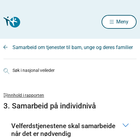
Meny
Samarbeid om tjenester til barn, unge og deres familier
Søk i nasjonal veileder
Innhold i rapporten
3. Samarbeid på individnivå
Velferdstjenestene skal samarbeide
når det er nødvendig