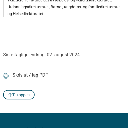
Veilederen er utarbeidet av Arbeids- og velferdsdirektoratet,
Utdanningsdirektoratet, Barne-, ungdoms- og familiedirektoratet
og Helsedirektoratet.
Siste faglige endring: 02. august 2024
Skriv ut / lag PDF
Til toppen