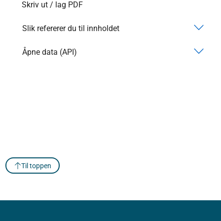
Skriv ut / lag PDF
Slik refererer du til innholdet
Åpne data (API)
Til toppen