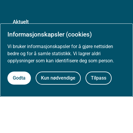
Aktuelt
Informasjonskapsler (cookies)
Nyheter
Vi bruker informasjonskapsler for å gjøre nettsiden
bedre og for å samle statistikk. Vi lagrer aldri
opplysninger som kan identifisere deg som person.
Arrangementer
Godta
Kun nødvendige
Tilpass
Høringer
Presse