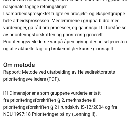
nasjonale faglige retningslinjer.
I samarbeidsprosjektet fulgte en prosjekt- og ekspertgruppe
hele arbeidsprosessen. Medlemmene i gruppa bidro med
vurderinger, ga råd om prosesser, og ga innspill til forståelse
av prioriteringsforskriften og prioritering generelt.
Prioriteringsveilederne var på åpen høring der helsetjenesten
og alle aktuelle fag- og brukermiljøer kunne gi innspill.
Om metode
Rapport:
Metode ved utarbeiding av Helsedirektoratets
prioriteringsveiledere (PDF)
.
[1] Dimensjonene som gruppene vurderte er tatt
fra
prioriteringsforskriften § 2
, merknadene til
prioriteringsforskriften § 2 i rundskriv IS-12/2004 og fra
NOU 1997:18 Prioriteringer på ny (Lønning II).