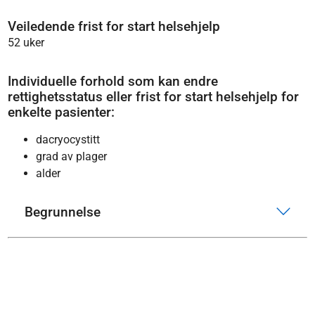
Veiledende frist for start helsehjelp
52 uker
Individuelle forhold som kan endre
rettighetsstatus eller frist for start helsehjelp for
enkelte pasienter:
dacryocystitt
grad av plager
alder
Begrunnelse