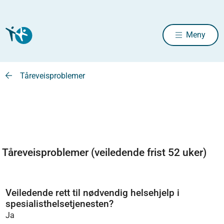
Meny
Tåreveisproblemer
Tåreveisproblemer (veiledende frist 52 uker)
Veiledende rett til nødvendig helsehjelp i
spesialisthelsetjenesten?
Ja