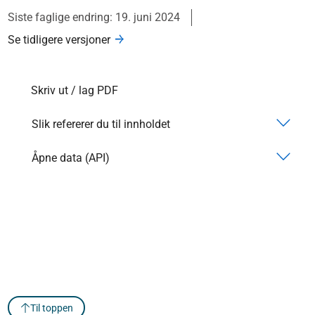
Siste faglige endring: 19. juni 2024
Se tidligere versjoner
Skriv ut / lag PDF
Slik refererer du til innholdet
Åpne data (API)
Til toppen