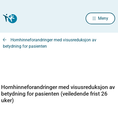
Meny
Hornhinneforandringer med visusreduksjon av
betydning for pasienten
Hornhinneforandringer med visusreduksjon av
betydning for pasienten (veiledende frist 26
uker)