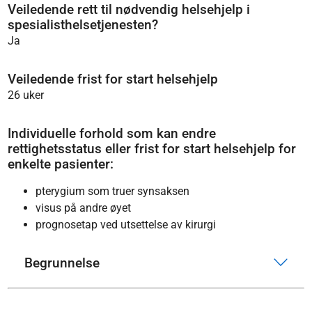
Veiledende rett til nødvendig helsehjelp i
spesialisthelsetjenesten?
Ja
Veiledende frist for start helsehjelp
26 uker
Individuelle forhold som kan endre
rettighetsstatus eller frist for start helsehjelp for
enkelte pasienter:
pterygium som truer synsaksen
visus på andre øyet
prognosetap ved utsettelse av kirurgi
Begrunnelse