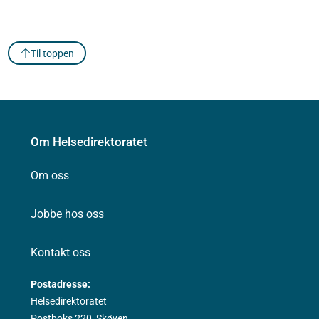
Til toppen
Om Helsedirektoratet
Om oss
Jobbe hos oss
Kontakt oss
Postadresse:
Helsedirektoratet
Postboks 220, Skøyen