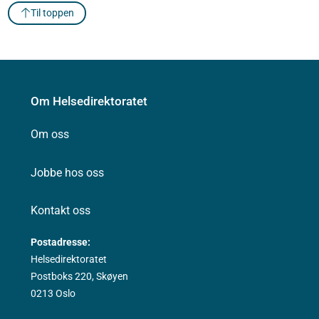
Til toppen
Om Helsedirektoratet
Om oss
Jobbe hos oss
Kontakt oss
Postadresse:
Helsedirektoratet
Postboks 220, Skøyen
0213 Oslo