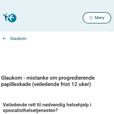
Meny
Glaukom
Glaukom - mistanke om progredierende
papilleskade (veiledende frist 12 uker)
Veiledende rett til nødvendig helsehjelp i
spesialisthelsetjenesten?