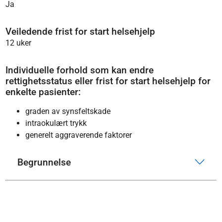
Ja
Veiledende frist for start helsehjelp
12 uker
Individuelle forhold som kan endre
rettighetsstatus eller frist for start helsehjelp for
enkelte pasienter:
graden av synsfeltskade
intraokulært trykk
generelt aggraverende faktorer
Begrunnelse