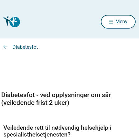
Meny
Diabetesfot
Diabetesfot - ved opplysninger om sår
(veiledende frist 2 uker)
Veiledende rett til nødvendig helsehjelp i
spesialisthelsetjenesten?