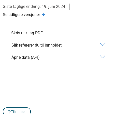
Siste faglige endring: 19. juni 2024
Se tidligere versjoner
Skriv ut / lag PDF
Slik refererer du til innholdet
Åpne data (API)
Til toppen