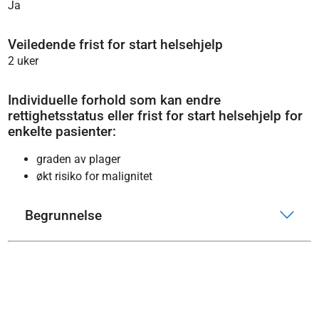
Ja
Veiledende frist for start helsehjelp
2 uker
Individuelle forhold som kan endre
rettighetsstatus eller frist for start helsehjelp for
enkelte pasienter:
graden av plager
økt risiko for malignitet
Begrunnelse