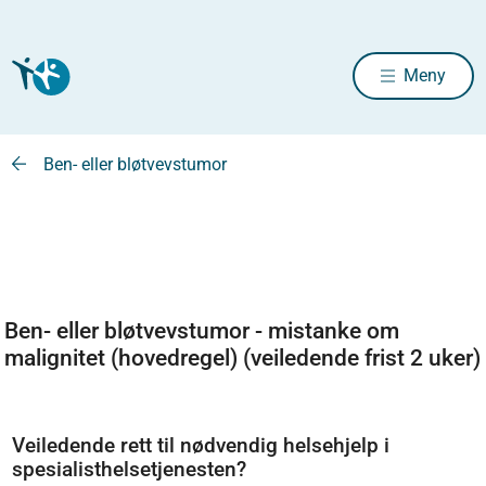
Meny
Ben- eller bløtvevstumor
Ben- eller bløtvevstumor - mistanke om
malignitet (hovedregel) (veiledende frist 2 uker)
Veiledende rett til nødvendig helsehjelp i
spesialisthelsetjenesten?