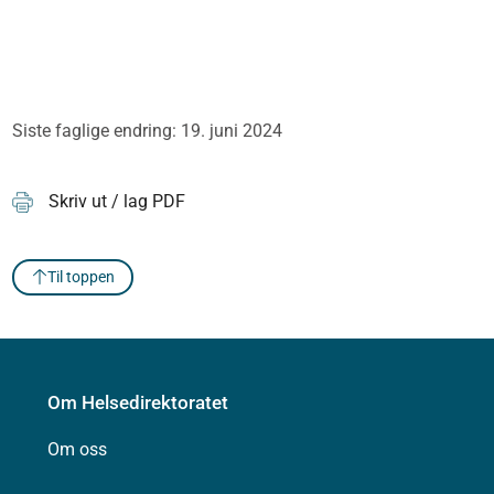
Siste faglige endring: 19. juni 2024
Skriv ut / lag PDF
Til toppen
Om Helsedirektoratet
Om oss