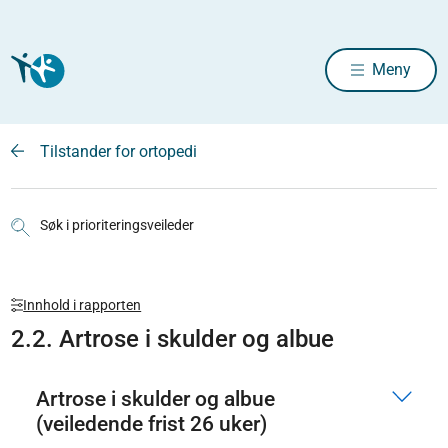
Meny
Tilstander for ortopedi
Søk i prioriteringsveileder
Innhold i rapporten
2.2. Artrose i skulder og albue
Artrose i skulder og albue
(veiledende frist 26 uker)