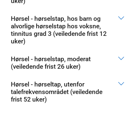
uker)
Hørsel - hørselstap, hos barn og
alvorlige hørselstap hos voksne,
tinnitus grad 3 (veiledende frist 12
uker)
Hørsel - hørselstap, moderat
(veiledende frist 26 uker)
Hørsel - hørseltap, utenfor
talefrekvensområdet (veiledende
frist 52 uker)