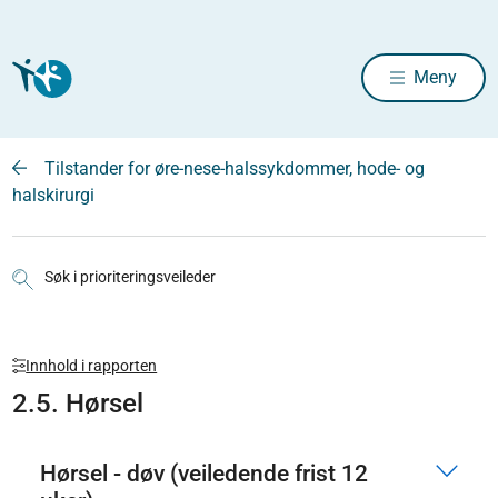
Meny
Tilstander for øre-nese-halssykdommer, hode- og
halskirurgi
Søk i prioriteringsveileder
Innhold i rapporten
2.5. Hørsel
Hørsel - døv (veiledende frist 12