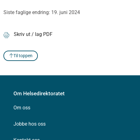
Siste faglige endring: 19. juni 2024
Skriv ut / lag PDF
Til toppen
Om Helsedirektoratet
Om oss
Jobbe hos oss