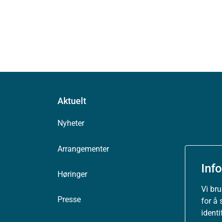
Aktuelt
Nyheter
Arrangementer
Inf
Høringer
Vi br
Presse
for å 
ident