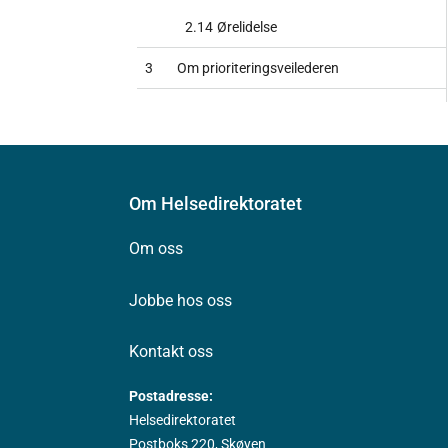
2.14
Ørelidelse
3
Om prioriteringsveilederen
Om Helsedirektoratet
Om oss
Jobbe hos oss
Kontakt oss
Postadresse:
Helsedirektoratet
Postboks 220, Skøyen