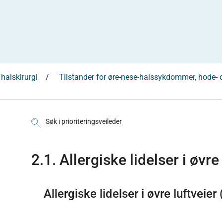
halskirurgi
Tilstander for øre-nese-halssykdommer, hode- o
Søk i prioriteringsveileder
2.1. Allergiske lidelser i øvre
Allergiske lidelser i øvre luftveier