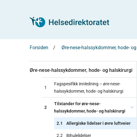
Forsiden
Øre-nese-halssykdommer, hode- og 
Øre-nese-halssykdommer, hode- og halskirurgi
Fagspesifikk innledning – øre-nese-
1
halssykdommer, hode- og halskirurgi
Tilstander for øre-nese-
2
halssykdommer, hode- og halskirurgi
2.1
Allergiske lidelser i øvre luftveier
2.2
Bihulelidelser