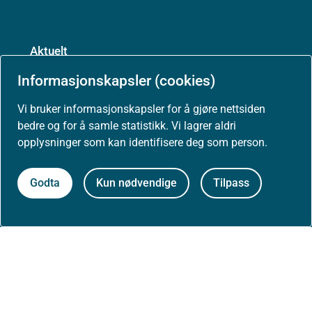
Aktuelt
Informasjonskapsler (cookies)
Nyheter
Vi bruker informasjonskapsler for å gjøre nettsiden
bedre og for å samle statistikk. Vi lagrer aldri
opplysninger som kan identifisere deg som person.
Arrangementer
Godta
Kun nødvendige
Tilpass
Høringer
Presse