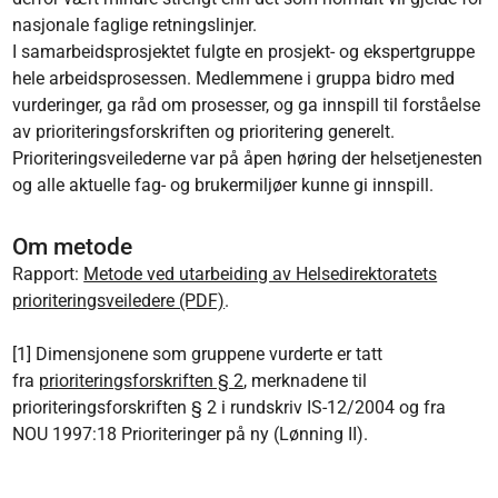
nasjonale faglige retningslinjer.
I samarbeidsprosjektet fulgte en prosjekt- og ekspertgruppe
hele arbeidsprosessen. Medlemmene i gruppa bidro med
vurderinger, ga råd om prosesser, og ga innspill til forståelse
av prioriteringsforskriften og prioritering generelt.
Prioriteringsveilederne var på åpen høring der helsetjenesten
og alle aktuelle fag- og brukermiljøer kunne gi innspill.
Om metode
Rapport:
Metode ved utarbeiding av Helsedirektoratets
prioriteringsveiledere (PDF)
.
[1] Dimensjonene som gruppene vurderte er tatt
fra
prioriteringsforskriften § 2
, merknadene til
prioriteringsforskriften § 2 i rundskriv IS-12/2004 og fra
NOU 1997:18 Prioriteringer på ny (Lønning II).