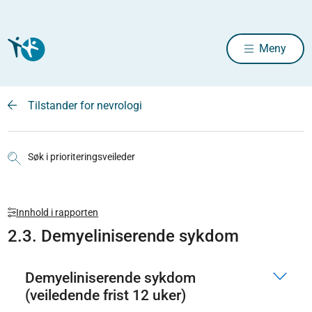
Meny
Tilstander for nevrologi
Søk i prioriteringsveileder
Innhold i rapporten
2.3. Demyeliniserende sykdom
Demyeliniserende sykdom
(veiledende frist 12 uker)