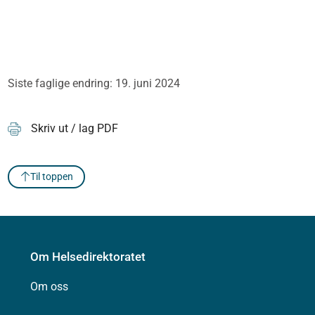
Siste faglige endring: 19. juni 2024
Skriv ut / lag PDF
Til toppen
Om Helsedirektoratet
Om oss