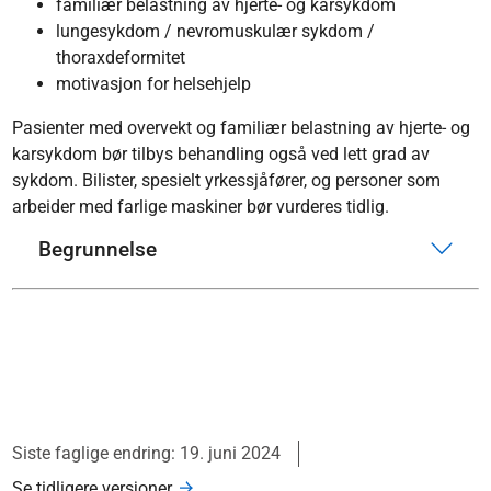
familiær belastning av hjerte- og karsykdom
lungesykdom / nevromuskulær sykdom /
thoraxdeformitet
motivasjon for helsehjelp
Pasienter med overvekt og familiær belastning av hjerte- og
karsykdom bør tilbys behandling også ved lett grad av
sykdom. Bilister, spesielt yrkessjåfører, og personer som
arbeider med farlige maskiner bør vurderes tidlig.
Begrunnelse
Siste faglige endring: 19. juni 2024
Se tidligere versjoner