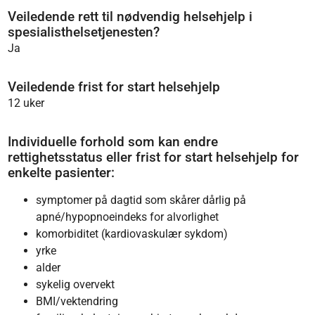
Veiledende rett til nødvendig helsehjelp i
spesialisthelsetjenesten?
Ja
Veiledende frist for start helsehjelp
12 uker
Individuelle forhold som kan endre
rettighetsstatus eller frist for start helsehjelp for
enkelte pasienter:
symptomer på dagtid som skårer dårlig på
apné/hypopnoeindeks for alvorlighet
komorbiditet (kardiovaskulær sykdom)
yrke
alder
sykelig overvekt
BMI/vektendring