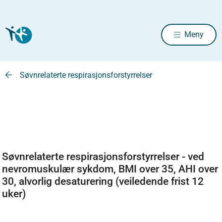
Meny
Søvnrelaterte respirasjonsforstyrrelser
Søvnrelaterte respirasjonsforstyrrelser - ved
nevromuskulær sykdom, BMI over 35, AHI over
30, alvorlig desaturering (veiledende frist 12
uker)