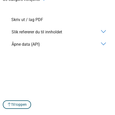
Skriv ut / lag PDF
Slik refererer du til innholdet
Åpne data (API)
Til toppen