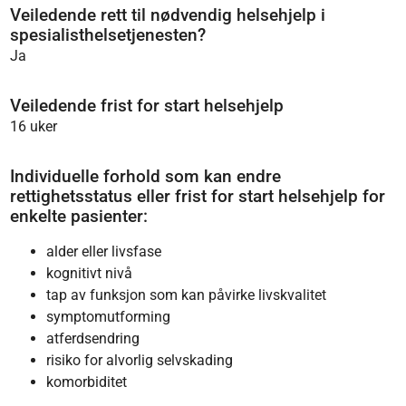
Veiledende rett til nødvendig helsehjelp i
spesialisthelsetjenesten?
Ja
Veiledende frist for start helsehjelp
16 uker
Individuelle forhold som kan endre
rettighetsstatus eller frist for start helsehjelp for
enkelte pasienter:
alder eller livsfase
kognitivt nivå
tap av funksjon som kan påvirke livskvalitet
symptomutforming
atferdsendring
risiko for alvorlig selvskading
komorbiditet