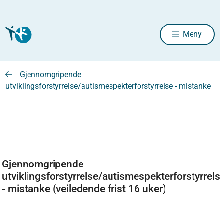
Meny
Gjennomgripende
utviklingsforstyrrelse/autismespekterforstyrrelse - mistanke
Gjennomgripende
utviklingsforstyrrelse/autismespekterforstyrrel
- mistanke (veiledende frist 16 uker)