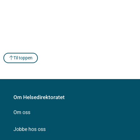
Til toppen
Om Helsedirektoratet
Om oss
Jobbe hos oss