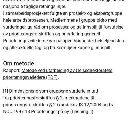
nasjonale faglige retningslinjer.
I samarbeidsprosjektet fulgte en prosjekt- og ekspertgruppe
hele arbeidsprosessen. Medlemmene i gruppa bidro med
vurderinger, ga råd om prosesser, og ga innspill til forståelse
av prioriteringsforskriften og prioritering generelt.
Prioriteringsveilederne var på åpen høring der helsetjenesten
og alle aktuelle fag- og brukermiljøer kunne gi innspill.
Om metode
Rapport:
Metode ved utarbeiding av Helsedirektoratets
prioriteringsveiledere (PDF)
.
[1] Dimensjonene som gruppene vurderte er tatt
fra
prioriteringsforskriften § 2
, merknadene til
prioriteringsforskriften § 2 i rundskriv IS-12/2004 og fra
NOU 1997:18 Prioriteringer på ny (Lønning II).