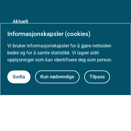
Aktuelt
Informasjonskapsler (cookies)
Nyheter
Vi bruker informasjonskapsler for å gjøre nettsiden
bedre og for å samle statistikk. Vi lagrer aldri
opplysninger som kan identifisere deg som person.
Arrangementer
Godta
Kun nødvendige
Tilpass
Høringer
Presse