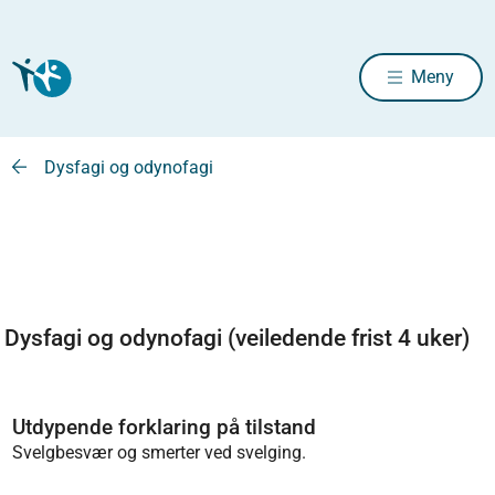
Meny
Dysfagi og odynofagi
Dysfagi og odynofagi (veiledende frist 4 uker)
Utdypende forklaring på tilstand
Svelgbesvær og smerter ved svelging.