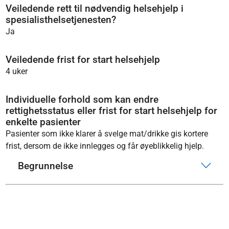
Veiledende rett til nødvendig helsehjelp i
spesialisthelsetjenesten?
Ja
Veiledende frist for start helsehjelp
4 uker
Individuelle forhold som kan endre
rettighetsstatus eller frist for start helsehjelp for
enkelte pasienter
Pasienter som ikke klarer å svelge mat/drikke gis kortere
frist, dersom de ikke innlegges og får øyeblikkelig hjelp.
Begrunnelse