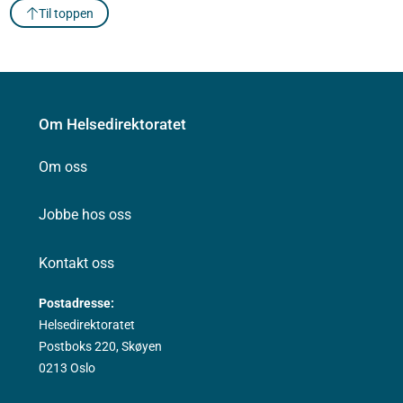
Til toppen
Om Helsedirektoratet
Om oss
Jobbe hos oss
Kontakt oss
Postadresse:
Helsedirektoratet
Postboks 220, Skøyen
0213 Oslo