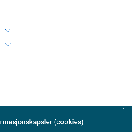
ormasjonskapsler (cookies)
Om nettstedet