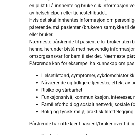
en plikt til å innhente og bruke slik informasjon 
av helsehjelpen eller tjenestetilbudet.
Hvis det skal innhentes informasjon om personlige
pårørende, må pasienten/brukeren samtykke til det
eller bruker.
Nærmeste pårørende til pasient eller bruker uten
henne, herunder bistå med nødvendig informasjon.
omsorgsansvar for barn tilsier det. Nærmeste pårø
Pårørende kan for eksempel ha kunnskap om pasie
Helsetilstand, symptomer, sykdomshistorikk
Nåværende og tidligere tjenester, effekt av 
Risiko og sårbarhet
Funksjonsnivå, kommunikasjon, interesser, 
Familieforhold og sosialt nettverk, sosiale f
Bolig og fysisk miljø, praktisk tilrettelegging
Pårørende har ofte kjent pasient/bruker over tid o