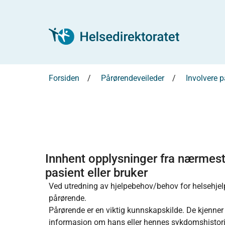
Forsiden
Pårørendeveileder
Involvere p
Innhent opplysninger fra nærmes
pasient eller bruker
Ved utredning av hjelpebehov/behov for helsehjel
pårørende.
Pårørende er en viktig kunnskapskilde. De kjenner 
informasjon om hans eller hennes sykdomshistorie o