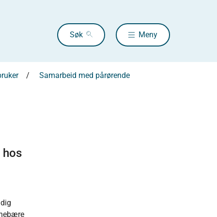
Søk
Meny
bruker
Samarbeid med pårørende
v hos
a
ndig
innebære