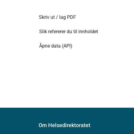
Skriv ut / lag PDF
Slik refererer du til innholdet
Åpne data (API)
Om Helsedirektoratet