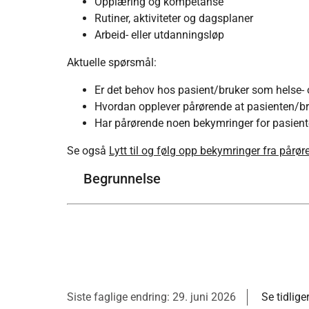
Opplæring og kompetanse
Rutiner, aktiviteter og dagsplaner
Arbeid- eller utdanningsløp
Aktuelle spørsmål:
Er det behov hos pasient/bruker som helse
Hvordan opplever pårørende at pasienten/bru
Har pårørende noen bekymringer for pasien
Se også
Lytt til og følg opp bekymringer fra pårø
Begrunnelse
Siste faglige endring: 29. juni 2026
Se tidlige