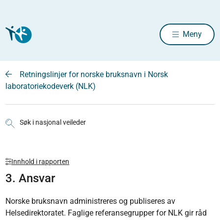
Meny
Retningslinjer for norske bruksnavn i Norsk
laboratoriekodeverk (NLK)
Søk i nasjonal veileder
Innhold i rapporten
3. Ansvar
Norske bruksnavn administreres og publiseres av
Helsedirektoratet. Faglige referansegrupper for NLK gir råd