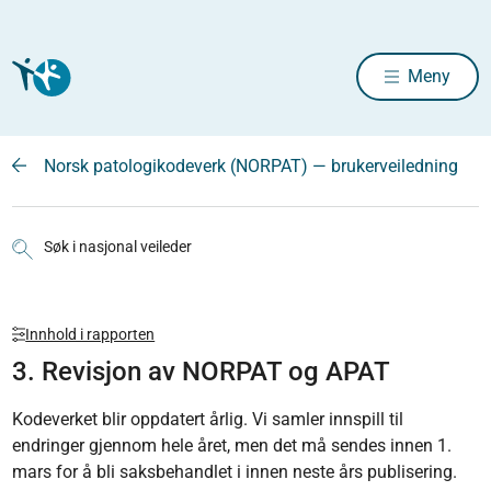
Meny
Norsk patologikodeverk (NORPAT) — brukerveiledning
Søk i nasjonal veileder
Innhold i rapporten
3. Revisjon av NORPAT og APAT
Kodeverket blir oppdatert årlig. Vi samler innspill til
endringer gjennom hele året, men det må sendes innen 1.
mars for å bli saksbehandlet i innen neste års publisering.