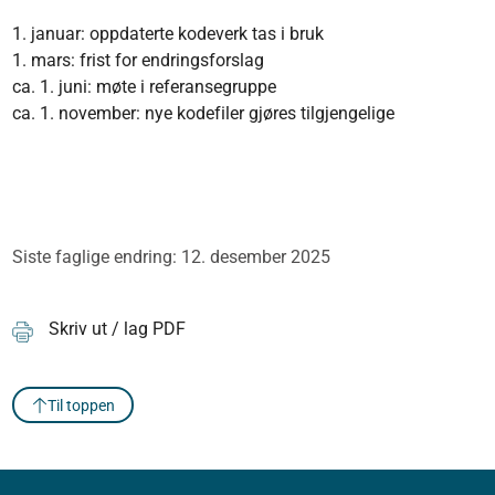
1. januar: oppdaterte kodeverk tas i bruk
1. mars: frist for endringsforslag
ca. 1. juni: møte i referansegruppe
ca. 1. november: nye kodefiler gjøres tilgjengelige
Siste faglige endring: 12. desember 2025
Skriv ut / lag PDF
Til toppen