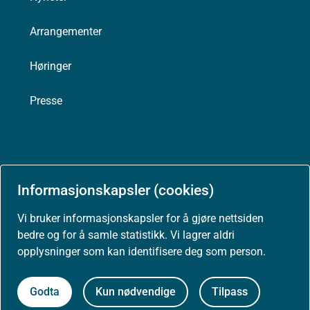
Arrangementer
Høringer
Presse
Om nettstedet
Informasjonskapsler (cookies)
Personvernerklæring
Vi bruker informasjonskapsler for å gjøre nettsiden
bedre og for å samle statistikk. Vi lagrer aldri
Tilgjengelighetserklæring (uustatus.no)
opplysninger som kan identifisere deg som person.
Besøksstatistikk og informasjonskapsler
Godta
Kun nødvendige
Tilpass