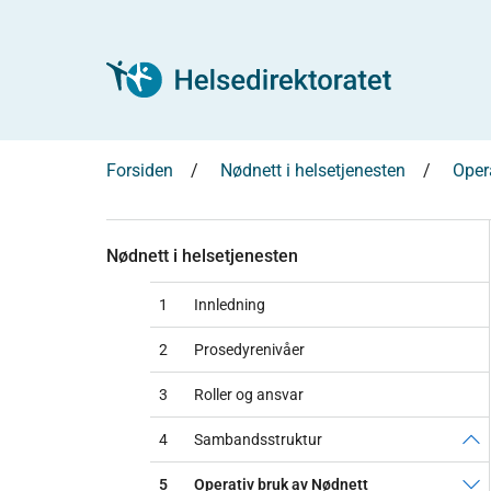
Forsiden
Nødnett i helsetjenesten
Oper
Nødnett i helsetjenesten
1
Innledning
2
Prosedyrenivåer
3
Roller og ansvar
4
Sambandsstruktur
5
Operativ bruk av Nødnett