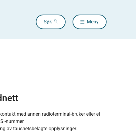
Søk
Meny
dnett
 kontakt med annen radioterminal-bruker eller et
ISSI-nummer.
ling av taushetsbelagte opplysninger.