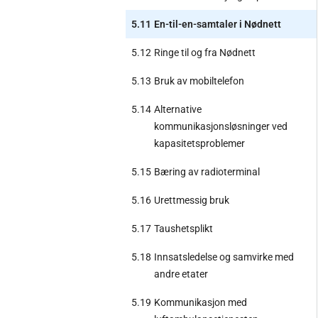
5.11
En-til-en-samtaler i Nødnett
5.12
Ringe til og fra Nødnett
5.13
Bruk av mobiltelefon
5.14
Alternative
kommunikasjonsløsninger ved
kapasitetsproblemer
5.15
Bæring av radioterminal
5.16
Urettmessig bruk
5.17
Taushetsplikt
5.18
Innsatsledelse og samvirke med
andre etater
5.19
Kommunikasjon med