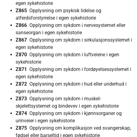
egen sykehistorie
Z865
Opplysning om psykisk lidelse og
atferdsforstyrrelse i egen sykehistorie
Z866
Opplysning om sykdom i nervesystemet eller
sanseorgan i egen sykehistorie
Z867
Opplysning om sykdom i sirkulasjonssystemet i
egen sykehistorie
Z870
Opplysning om sykdom i luftveiene i egen
sykehistorie
Z871
Opplysning om sykdom i fordøyelsessystemet i
egen sykehistorie
Z872
Opplysning om sykdom i hud eller underhud i
egen sykehistorie
Z873
Opplysning om sykdom i muskel-
skjelettsystemet og bindevev i egen sykehistorie
Z874
Opplysning om sykdom i kjønnsorganer og
urinveier i egen sykehistorie
Z875
Opplysning om komplikasjon ved svangerskap,
fødsel eller barseltid i egen sykehistorie