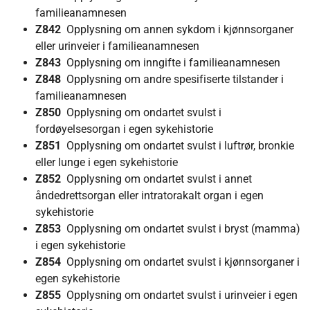
familieanamnesen
Z842
Opplysning om annen sykdom i kjønnsorganer
eller urinveier i familieanamnesen
Z843
Opplysning om inngifte i familieanamnesen
Z848
Opplysning om andre spesifiserte tilstander i
familieanamnesen
Z850
Opplysning om ondartet svulst i
fordøyelsesorgan i egen sykehistorie
Z851
Opplysning om ondartet svulst i luftrør, bronkie
eller lunge i egen sykehistorie
Z852
Opplysning om ondartet svulst i annet
åndedrettsorgan eller intratorakalt organ i egen
sykehistorie
Z853
Opplysning om ondartet svulst i bryst (mamma)
i egen sykehistorie
Z854
Opplysning om ondartet svulst i kjønnsorganer i
egen sykehistorie
Z855
Opplysning om ondartet svulst i urinveier i egen