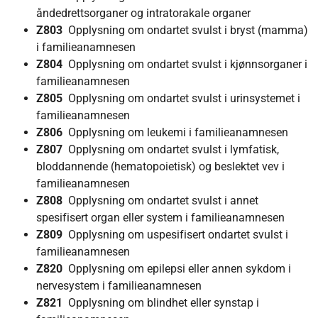
åndedrettsorganer og intratorakale organer
Z803
Opplysning om ondartet svulst i bryst (mamma)
i familieanamnesen
Z804
Opplysning om ondartet svulst i kjønnsorganer i
familieanamnesen
Z805
Opplysning om ondartet svulst i urinsystemet i
familieanamnesen
Z806
Opplysning om leukemi i familieanamnesen
Z807
Opplysning om ondartet svulst i lymfatisk,
bloddannende (hematopoietisk) og beslektet vev i
familieanamnesen
Z808
Opplysning om ondartet svulst i annet
spesifisert organ eller system i familieanamnesen
Z809
Opplysning om uspesifisert ondartet svulst i
familieanamnesen
Z820
Opplysning om epilepsi eller annen sykdom i
nervesystem i familieanamnesen
Z821
Opplysning om blindhet eller synstap i