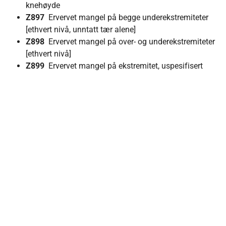
knehøyde
Z897
Ervervet mangel på begge underekstremiteter
[ethvert nivå, unntatt tær alene]
Z898
Ervervet mangel på over- og underekstremiteter
[ethvert nivå]
Z899
Ervervet mangel på ekstremitet, uspesifisert