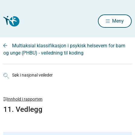
Meny
Multiaksial klassifikasjon i psykisk helsevern for barn
og unge (PHBU) - veiledning til koding
Søk i nasjonal veileder
Innhold i rapporten
11. Vedlegg