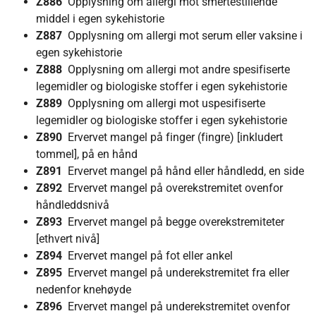
Z886
Opplysning om allergi mot smertestillende
middel i egen sykehistorie
Z887
Opplysning om allergi mot serum eller vaksine i
egen sykehistorie
Z888
Opplysning om allergi mot andre spesifiserte
legemidler og biologiske stoffer i egen sykehistorie
Z889
Opplysning om allergi mot uspesifiserte
legemidler og biologiske stoffer i egen sykehistorie
Z890
Ervervet mangel på finger (fingre) [inkludert
tommel], på en hånd
Z891
Ervervet mangel på hånd eller håndledd, en side
Z892
Ervervet mangel på overekstremitet ovenfor
håndleddsnivå
Z893
Ervervet mangel på begge overekstremiteter
[ethvert nivå]
Z894
Ervervet mangel på fot eller ankel
Z895
Ervervet mangel på underekstremitet fra eller
nedenfor knehøyde
Z896
Ervervet mangel på underekstremitet ovenfor