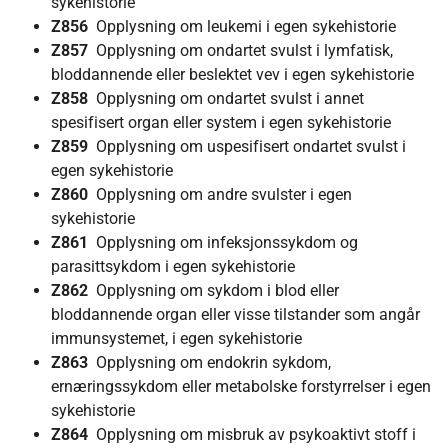
sykehistorie
Z856
Opplysning om leukemi i egen sykehistorie
Z857
Opplysning om ondartet svulst i lymfatisk,
bloddannende eller beslektet vev i egen sykehistorie
Z858
Opplysning om ondartet svulst i annet
spesifisert organ eller system i egen sykehistorie
Z859
Opplysning om uspesifisert ondartet svulst i
egen sykehistorie
Z860
Opplysning om andre svulster i egen
sykehistorie
Z861
Opplysning om infeksjonssykdom og
parasittsykdom i egen sykehistorie
Z862
Opplysning om sykdom i blod eller
bloddannende organ eller visse tilstander som angår
immunsystemet, i egen sykehistorie
Z863
Opplysning om endokrin sykdom,
ernæringssykdom eller metabolske forstyrrelser i egen
sykehistorie
Z864
Opplysning om misbruk av psykoaktivt stoff i