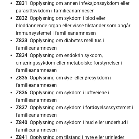
Z831
Opplysning om annen infeksjonssykdom eller
parasittsykdom i familieanamnesen
Z832
Opplysning om sykdom i blod eller
bloddannende organ eller visse tilstander som angår
immunsystemet i familieanamnesen
Z833
Opplysning om diabetes mellitus i
familieanamnesen
Z834
Opplysning om endokrin sykdom,
ernæringssykdom eller metabolske forstyrrelser i
familieanamnesen
Z835
Opplysning om øye- eller øresykdom i
familieanamnesen
Z836
Opplysning om sykdom i luftveiene i
familieanamnesen
Z837
Opplysning om sykdom i fordøyelsessystemet i
familieanamnesen
Z840
Opplysning om sykdom i hud eller underhud i
familieanamnesen
Z841
Opplysning om tilstand i nyre eller urinleder i