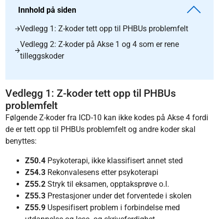
Innhold på siden
Vedlegg 1: Z-koder tett opp til PHBUs problemfelt
Vedlegg 2: Z-koder på Akse 1 og 4 som er rene
tilleggskoder
Vedlegg 1: Z-koder tett opp til PHBUs
problemfelt
Følgende Z-koder fra ICD-10 kan ikke kodes på Akse 4 fordi
de er tett opp til PHBUs problemfelt og andre koder skal
benyttes:
Z50.4
Psykoterapi, ikke klassifisert annet sted
Z54.3
Rekonvalesens etter psykoterapi
Z55.2
Stryk til eksamen, opptaksprøve o.l.
Z55.3
Prestasjoner under det forventede i skolen
Z55.9
Uspesifisert problem i forbindelse med