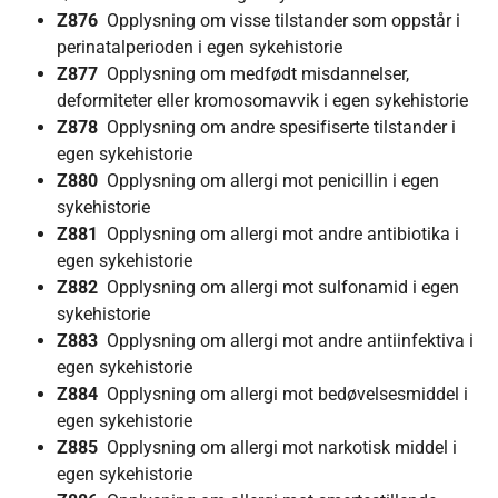
Z876
Opplysning om visse tilstander som oppstår i
perinatalperioden i egen sykehistorie
Z877
Opplysning om medfødt misdannelser,
deformiteter eller kromosomavvik i egen sykehistorie
Z878
Opplysning om andre spesifiserte tilstander i
egen sykehistorie
Z880
Opplysning om allergi mot penicillin i egen
sykehistorie
Z881
Opplysning om allergi mot andre antibiotika i
egen sykehistorie
Z882
Opplysning om allergi mot sulfonamid i egen
sykehistorie
Z883
Opplysning om allergi mot andre antiinfektiva i
egen sykehistorie
Z884
Opplysning om allergi mot bedøvelsesmiddel i
egen sykehistorie
Z885
Opplysning om allergi mot narkotisk middel i
egen sykehistorie