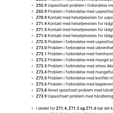
Z55.9
Uspesifisert problem i forbindelse m
Z65.9
Problem i forbindelse med uspesifise
Z70.9
Kontakt med helsetjenesten for uspes
Z71.4
Kontakt med helsetjenesten for rådgi
Z71.5
Kontakt med helsetjenesten for rådgi
Z71.6
Kontakt med helsetjenesten for rådg
Z72.9
Problem i forbindelse med uspesifise
Z73.0
Problem i forbindelse med utbrenthe
Z73.1
Problem i forbindelse med fremhevin
Z73.2
Problem i forbindelse med mangel på 
Z73.3
Problem i forbindelse med stress ikke
Z73.4
Problem i forbindelse med mangelfulle
Z73.5
Problem i forbindelse med konflikt mel
Z73.6
Problem i forbindelse med begrensning
Z73.8
Annet spesifisert problem med håndt
Z73.9
Uspesifisert problem med håndtering
I stedet for
Z71.4, Z71.5 og Z71.6
bør det 