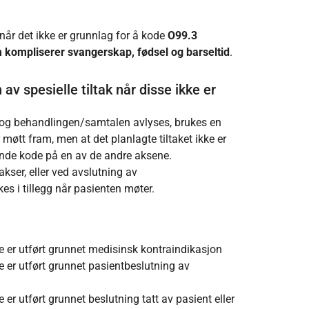
når det ikke er grunnlag for å kode
O99.3
 kompliserer svangerskap, fødsel og barseltid
.
 spesielle tiltak når disse ikke er
og behandlingen/samtalen avlyses, brukes en
 møtt fram, men at det planlagte tiltaket ikke er
de kode på en av de andre aksene.
akser, eller ved avslutning av
s i tillegg når pasienten møter.
e er utført grunnet medisinsk kontraindikasjon
e er utført grunnet pasientbeslutning av
 er utført grunnet beslutning tatt av pasient eller