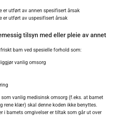
 er utført av annen spesifisert årsak
 er utført av uspesifisert årsak
messig tilsyn med eller pleie av annet
riskt barn ved spesielle forhold som:
eliggjør vanlig omsorg
ring
s som vanlig medisinsk omsorg (f.eks. at barnet
 og rene klær) skal denne koden ikke benyttes.
 i barnets omgivelser er tiltak som går ut over