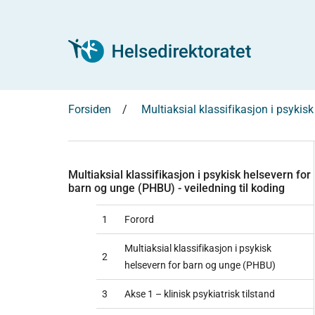
Forsiden
Multiaksial klassifikasjon i psykis
Multiaksial klassifikasjon i psykisk helsevern for
barn og unge (PHBU) - veiledning til koding
1
Forord
Multiaksial klassifikasjon i psykisk
2
helsevern for barn og unge (PHBU)
3
Akse 1 – klinisk psykiatrisk tilstand