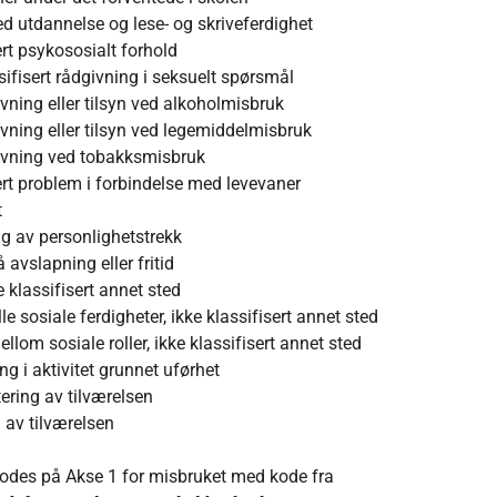
ed utdannelse og lese- og skriveferdighet
rt psykososialt forhold
ifisert rådgivning i seksuelt spørsmål
vning eller tilsyn ved alkoholmisbruk
vning eller tilsyn ved legemiddelmisbruk
ivning ved tobakksmisbruk
rt problem i forbindelse med levevaner
t
g av personlighetstrekk
avslapning eller fritid
 klassifisert annet sted
 sosiale ferdigheter, ikke klassifisert annet sted
lom sosiale roller, ikke klassifisert annet sted
 i aktivitet grunnet uførhet
ering av tilværelsen
 av tilværelsen
kodes på Akse 1 for misbruket med kode fra