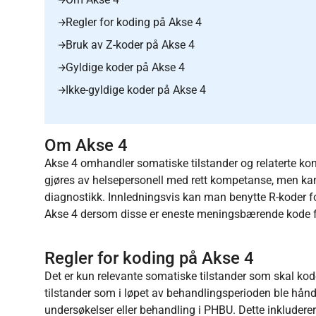
Regler for koding på Akse 4
Bruk av Z-koder på Akse 4
Gyldige koder på Akse 4
Ikke-gyldige koder på Akse 4
Om Akse 4
Akse 4 omhandler somatiske tilstander og relaterte kon
gjøres av helsepersonell med rett kompetanse, men kan 
diagnostikk. Innledningsvis kan man benytte R-koder f
Akse 4 dersom disse er eneste meningsbærende kode fo
Regler for koding på Akse 4
Det er kun relevante somatiske tilstander som skal kod
tilstander som i løpet av behandlingsperioden ble håndte
undersøkelser eller behandling i PHBU. Dette inkluderer