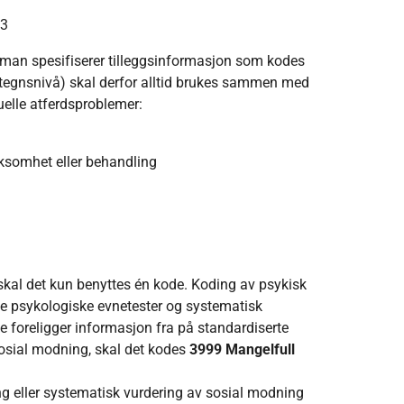
 3
 man spesifiserer tilleggsinformasjon som kodes
etegnsnivå) skal derfor alltid brukes sammen med
uelle atferdsproblemer:
ksomhet eller behandling
 skal det kun benyttes én kode. Koding av psykisk
e psykologiske evnetester og systematisk
e foreligger informasjon fra på standardiserte
osial modning, skal det kodes
3999 Mangelfull
g eller systematisk vurdering av sosial modning