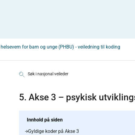
k helsevern for barn og unge (PHBU) - veiledning til koding
Søk i nasjonal veileder
5. Akse 3 – psykisk utvikli
Innhold på siden
Gyldige koder på Akse 3