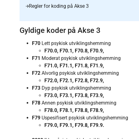
Regler for koding på Akse 3
Gyldige koder på Akse 3
F70
Lett psykisk utviklingshemming
F70.0, F70.1, F70.8, F70.9,
F71
Moderat psykisk utviklingshemming
F71.0, F71.1, F71.8, F71.9,
F72
Alvorlig psykisk utviklingshemming
F72.0, F72.1, F72.8, F72.9,
F73
Dyp psykisk utviklingshemming
F73.0, F73.1, F73.8, F73.9,
F78
Annen psykisk utviklingshemming
F78.0, F78.1, F78.8, F78.9,
F79
Uspesifisert psykisk utviklingshemming
F79.0, F79.1, F79.8, F79.9.