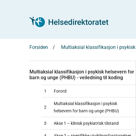
Forsiden
Multiaksial klassifikasjon i psykis
Multiaksial klassifikasjon i psykisk helsevern for
barn og unge (PHBU) - veiledning til koding
1
Forord
Multiaksial klassifikasjon i psykisk
2
helsevern for barn og unge (PHBU)
3
Akse 1 – klinisk psykiatrisk tilstand
4
Akse 2 – spesifikke utviklingsforstyrrelser