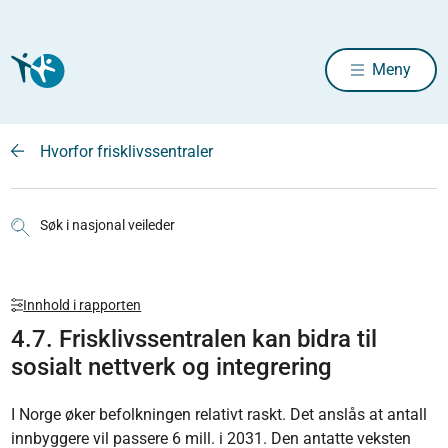
Meny
Hvorfor frisklivssentraler
Søk i nasjonal veileder
Innhold i rapporten
4.7. Frisklivssentralen kan bidra til
sosialt nettverk og integrering
I Norge øker befolkningen relativt raskt. Det anslås at antall
innbyggere vil passere 6 mill. i 2031. Den antatte veksten