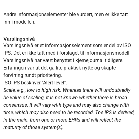
Andre informasjonselementer ble vurdert, men er ikke tatt
inn i modellen.
Varslingsnivå
Varslingsnivå er et informasjonselement som er del av ISO
IPS. Det er ikke tatt med i forslaget til informasjonsmodell.
Varslingsnivå har vært benyttet i kjernejournal tidligere.
Erfaringen var at det ga lite praktisk nytte og skapte
forvirring rundt prioritering.
ISO IPS beskriver "Alert level".
Scale, e.g., low to high risk. Whereas there will undoubtedly
be value of scaling, it is not known whether there is broad
consensus. It will vary with type and may also change with
time, which may also need to be recorded. The IPS is derived,
in the main, from one or more EHRs and will reflect the
maturity of those system(s).