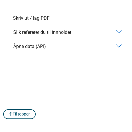
Skriv ut / lag PDF
Slik refererer du til innholdet
Åpne data (API)
Til toppen