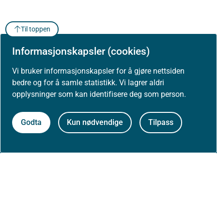
Til toppen
Informasjonskapsler (cookies)
Vi bruker informasjonskapsler for å gjøre nettsiden
bedre og for å samle statistikk. Vi lagrer aldri
opplysninger som kan identifisere deg som person.
Om Helsedirektoratet
Godta
Kun nødvendige
Tilpass
Om oss
Jobbe hos oss
Kontakt oss
Postadresse: