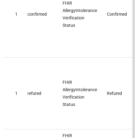
FHIR
AllergyIntolerance
1
confirmed
Confirmed
Verification
Status
FHIR
AllergyIntolerance
1
refuted
Refuted
Verification
Status
FHIR