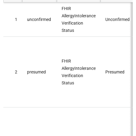
FHIR
AllergyIntolerance
1
unconfirmed
Unconfirmed
Verification
Status
FHIR
AllergyIntolerance
2
presumed
Presumed
Verification
Status