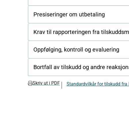
Presiseringer om utbetaling
Krav til rapporteringen fra tilskudds
Oppfølging, kontroll og evaluering
Bortfall av tilskudd og andre reaksjo
Skriv ut i PDF
Standardvilkår for tilskudd fra