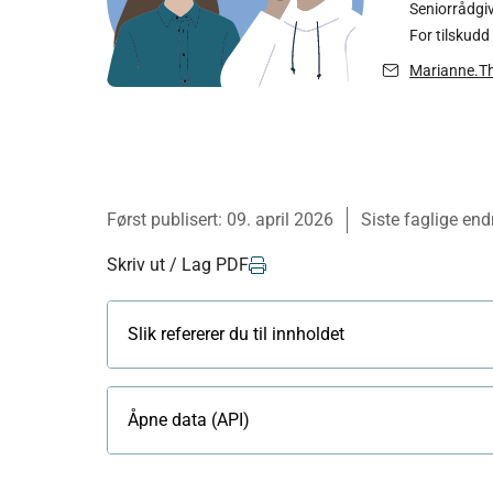
Seniorrådgi
For tilskudd
Marianne.T
Først publisert:
09. april 2026
Siste faglige end
Skriv ut / Lag PDF
Slik refererer du til innholdet
Åpne data (API)