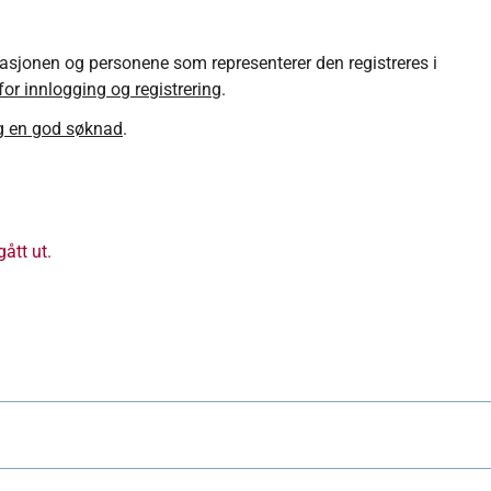
sjonen og personene som representerer den registreres i
for innlogging og registrering
.
g en god søknad
.
ått ut.