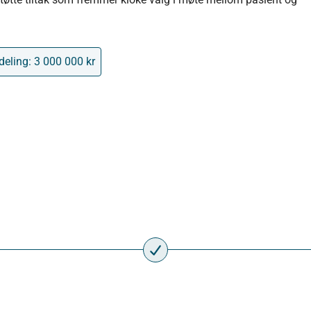
rdeling:
3 000 000
kr