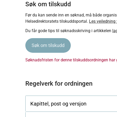
Søk om tilskudd
Før du kan sende inn en søknad, må både organisa
Helsedirektoratets tilskuddsportal.
Les veiledning 
Du får gode tips til søknadsskriving i artikkelen
la
Søk om tilskudd
Søknadsfristen for denne tilskuddsordningen har g
Regelverk for ordningen
Kapittel, post og versjon