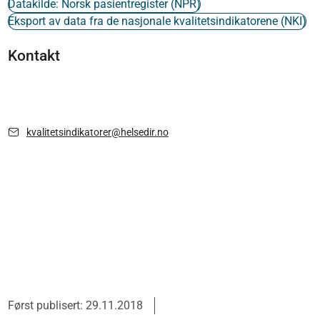
Datakilde: Norsk pasientregister (NPR)
Eksport av data fra de nasjonale kvalitetsindikatorene (NKI)
Kontakt
kvalitetsindikatorer@helsedir.no
Først publisert: 29.11.2018