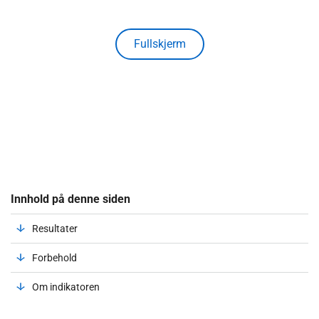
Fullskjerm
Innhold på denne siden
Resultater
Forbehold
Om indikatoren