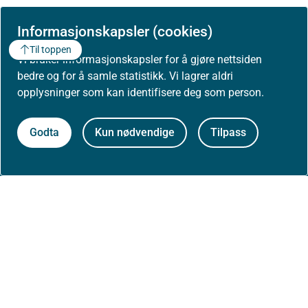
Informasjonskapsler (cookies)
Til toppen
Vi bruker informasjonskapsler for å gjøre nettsiden
bedre og for å samle statistikk. Vi lagrer aldri
opplysninger som kan identifisere deg som person.
Godta
Kun nødvendige
Tilpass
Om Helsedirektoratet
Om oss
Jobbe hos oss
Kontakt oss