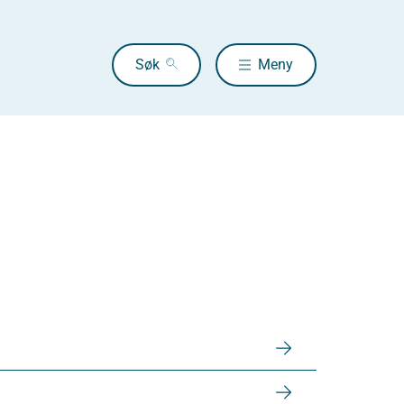
Søk
Meny