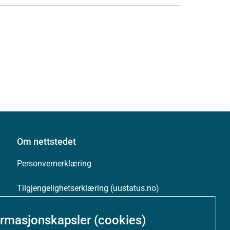
Om nettstedet
Personvernerklæring
Tilgjengelighetserklæring (uustatus.no)
Besøksstatistikk og informasjonskapsler
ormasjonskapsler (cookies)