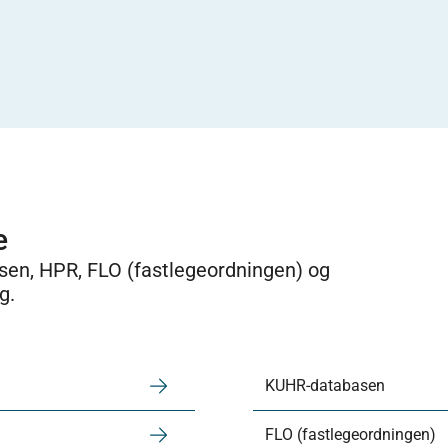
e
sen, HPR, FLO (fastlegeordningen) og
g.
KUHR-databasen
FLO (fastlegeordningen)