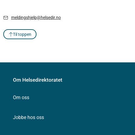
meldingshjelp@helsedir.no
Til toppen
Om Helsedirektoratet
Om oss
Jobbe hos oss