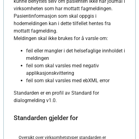
kunne benyttes selv om pasienten ikke har journal i
virksomheten som har mottatt fagmeldingen.
Pasientinformasjon som skal oppgis i
hodemeldingen kan i dette tilfellet hentes fra
mottatt fagmelding.
Meldingen skal ikke brukes for å varsle om:
feil eller mangler i det helsefaglige innholdet i
meldingen
feil som skal varsles med negativ
applikasjonskvittering
feil som skal varsles med ebXML error
Standarden er en profil av Standard for
dialogmelding v1.0.
Standarden gjelder for
Oversikt over virksomhetstyper standarden er