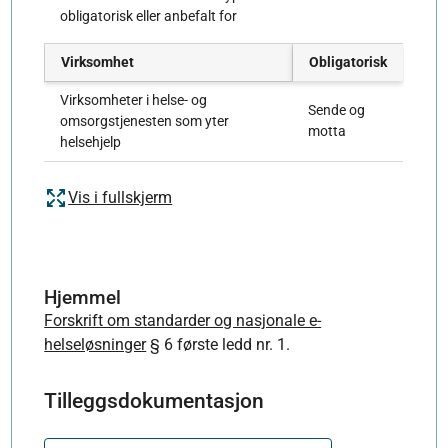
obligatorisk eller anbefalt for
Virksomhet
Obligatorisk
Virksomheter i helse- og
Sende og
omsorgstjenesten som yter
motta
helsehjelp
Vis i fullskjerm
Hjemmel
Forskrift om standarder og nasjonale e-
helseløsninger
§ 6 første ledd nr. 1.
Tilleggsdokumentasjon