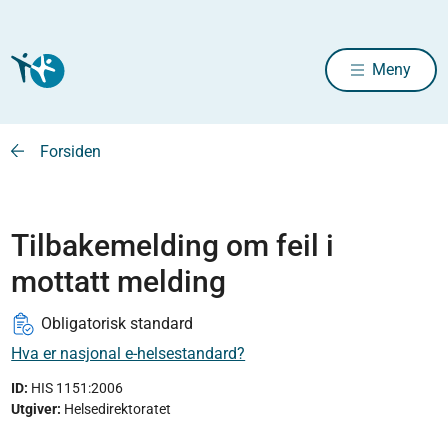
Meny
Forsiden
Tilbakemelding om feil i
mottatt melding
Obligatorisk standard
Hva er nasjonal e-helsestandard?
ID:
HIS 1151:2006
Utgiver
:
Helsedirektoratet