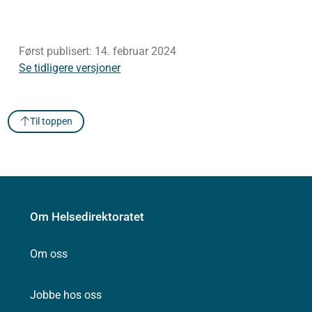
Først publisert:
14. februar 2024
Se tidligere versjoner
Til toppen
Om Helsedirektoratet
Om oss
Jobbe hos oss