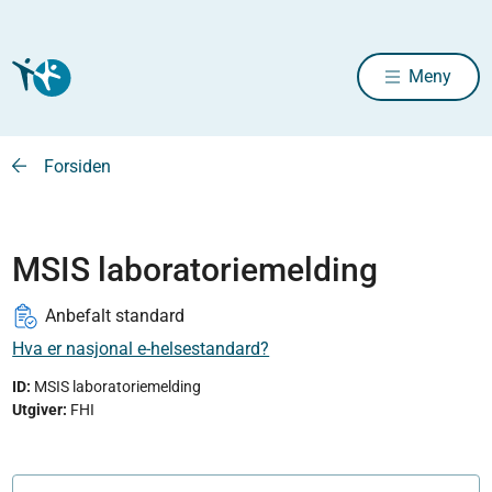
Meny
Forsiden
MSIS laboratoriemelding
Anbefalt standard
Hva er nasjonal e-helsestandard?
ID:
MSIS laboratoriemelding
Utgiver
:
FHI