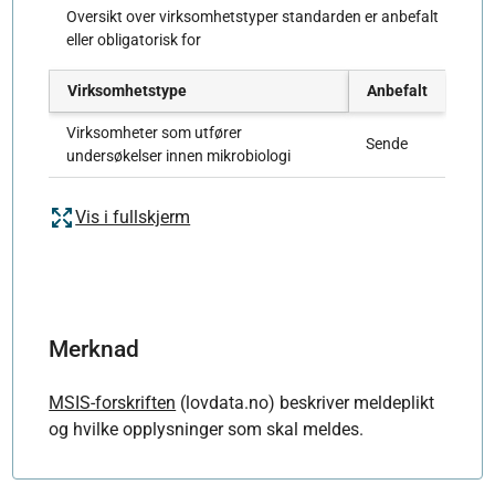
Oversikt over virksomhetstyper standarden er anbefalt
eller obligatorisk for
Virksomhetstype
Anbefalt
Virksomheter som utfører
Sende
undersøkelser innen mikrobiologi
Vis i fullskjerm
Merknad
MSIS-forskriften
(lovdata.no) beskriver meldeplikt
og hvilke opplysninger som skal meldes.