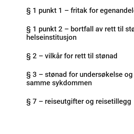
§ 1 punkt 1 – fritak for egenandel
§ 1 punkt 2 – bortfall av rett til stønad / behandling i en
helseinstitusjon
§ 2 – vilkår for rett til stønad
§ 3 – stønad for undersøkelse og
samme sykdommen
§ 7 – reiseutgifter og reisetillegg