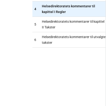
Helsedirektoratets kommentarer til
4
kapittel I Regler
Helsedirektoratets kommentarer til kapittel
5
II Takster
Helsedirektoratets kommentarer til utvalgte
6
takster