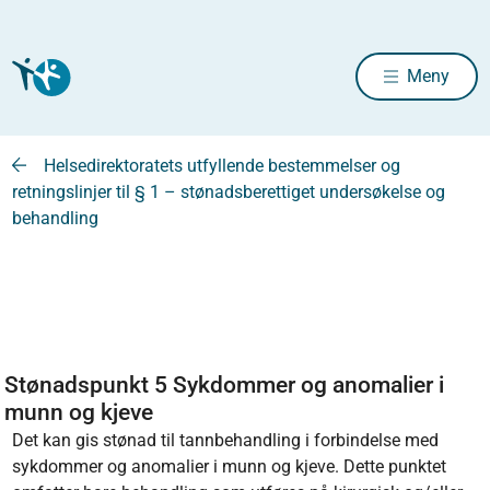
Meny
Helsedirektoratets utfyllende bestemmelser og
retningslinjer til § 1 – stønadsberettiget undersøkelse og
behandling
Stønadspunkt 5 Sykdommer og anomalier i
munn og kjeve
Det kan gis stønad til tannbehandling i forbindelse med
sykdommer og anomalier i munn og kjeve. Dette punktet