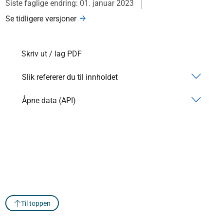
Siste faglige endring: 01. januar 2023
Se tidligere versjoner
Skriv ut / lag PDF
Slik refererer du til innholdet
Åpne data (API)
Til toppen